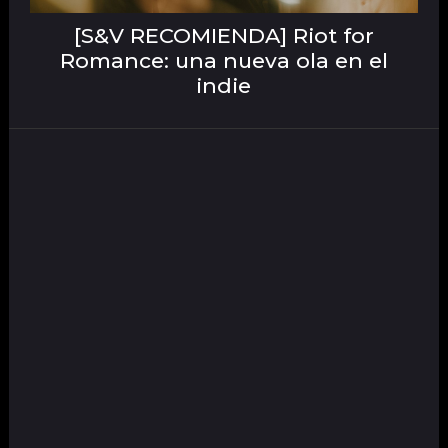
[S&V RECOMIENDA] Riot for
Romance: una nueva ola en el
indie