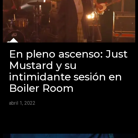
En pleno ascenso: Just
Mustard y su
intimidante sesión en
Boiler Room
abril 1, 2022