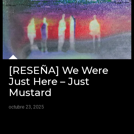
[RESEÑA] We Were
Just Here – Just
Mustard
octubre 23, 2025