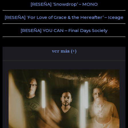
[RESEÑA] ‘Snowdrop’ – MONO
[RESEÑA] ‘For Love of Grace & the Hereafter’ – Iceage
[RESEÑA] YOU CAN – Final Days Society
ver más (+)