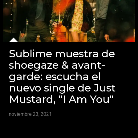
Sublime muestra de
shoegaze & avant-
garde: escucha el
nuevo single de Just
Mustard, "I Am You"
noviembre 23, 2021