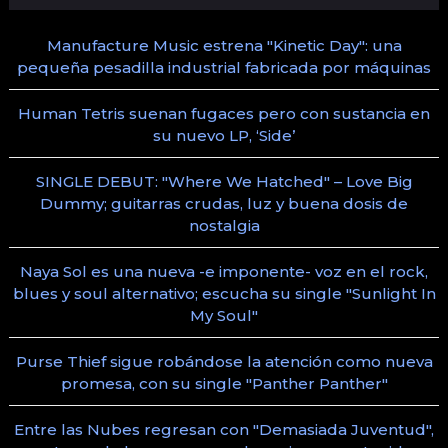
Manufacture Music estrena "Kinetic Day": una
pequeña pesadilla industrial fabricada por máquinas
Human Tetris suenan fugaces pero con sustancia en
su nuevo LP, ‘Side’
SINGLE DEBUT: "Where We Hatched" – Love Big
Dummy; guitarras crudas, luz y buena dosis de
nostalgia
Naya Sol es una nueva -e imponente- voz en el rock,
blues y soul alternativo; escucha su single "Sunlight In
My Soul"
Purse Thief sigue robándose la atención como nueva
promesa, con su single "Panther Panther"
Entre las Nubes regresan con "Demasiada Juventud",