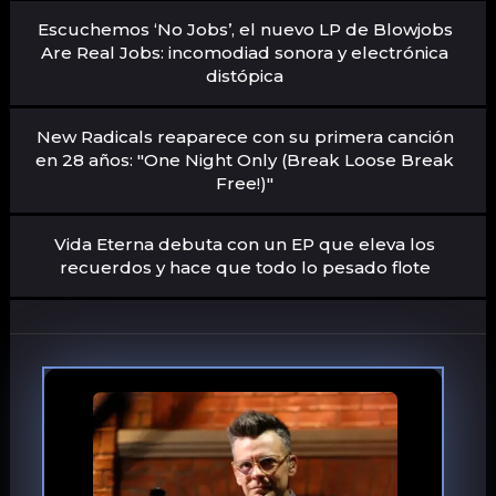
Escuchemos ‘No Jobs’, el nuevo LP de Blowjobs
Are Real Jobs: incomodiad sonora y electrónica
distópica
New Radicals reaparece con su primera canción
en 28 años: "One Night Only (Break Loose Break
Free!)"
Vida Eterna debuta con un EP que eleva los
recuerdos y hace que todo lo pesado flote