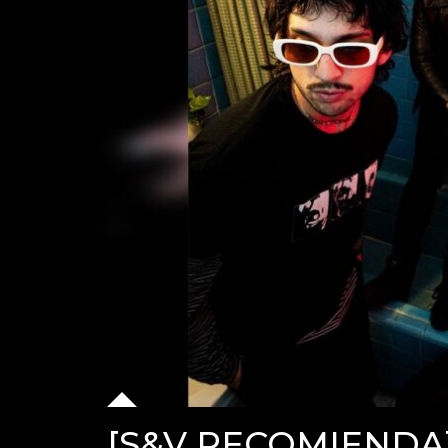
[S&V RECOMIENDA] 