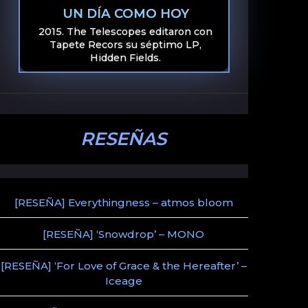
UN DÍA COMO HOY
2015. The Telescopes editaron con
Tapete Recors su séptimo LP,
Hidden Fields.
RESEÑAS
[RESEÑA] Everythingness – atmos bloom
[RESEÑA] ‘Snowdrop’ – MONO
[RESEÑA] ‘For Love of Grace & the Hereafter’ –
Iceage