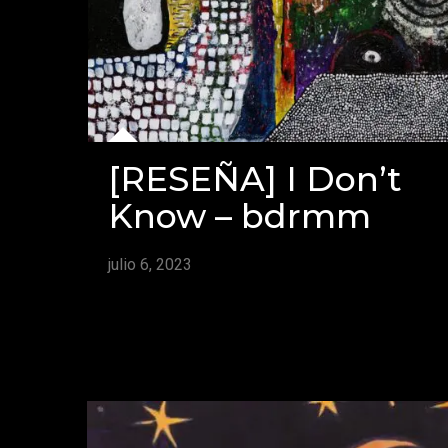
[RESEÑA] I Don’t
Know – bdrmm
julio 6, 2023