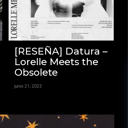
[RESEÑA] Datura –
Lorelle Meets the
Obsolete
junio 21, 2023