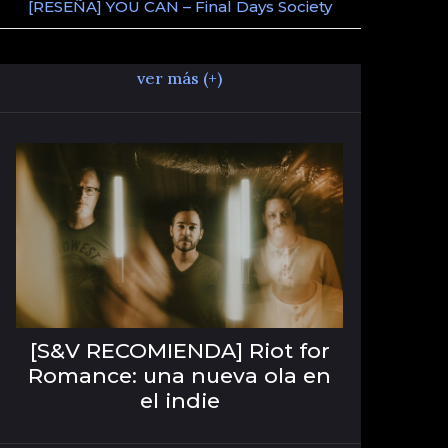
[RESEÑA] YOU CAN – Final Days Society
ver más (+)
[S&V RECOMIENDA] Riot for
Romance: una nueva ola en
el indie