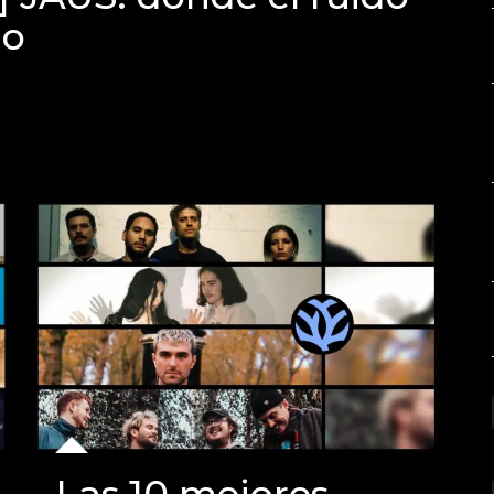
io
Las 10 mejores