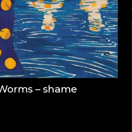
 Worms – shame