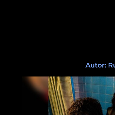
Autor:
R