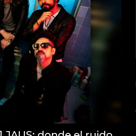
JAUS: donde el ruido