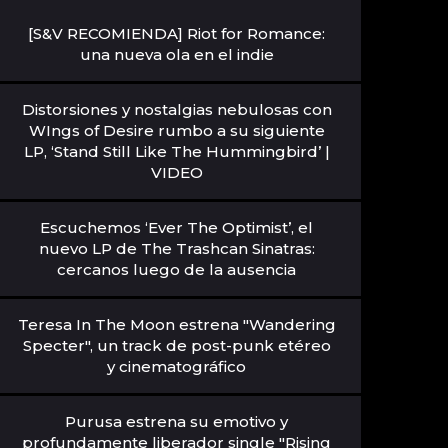
[S&V RECOMIENDA] Riot for Romance:
una nueva ola en el indie
Distorsiones y nostalgias nebulosas con
WIngs of Desire rumbo a su siguiente
LP, ‘Stand Still Like The Hummingbird’ |
VIDEO
Escuchemos ‘Ever The Optimist’, el
nuevo LP de The Trashcan Sinatras:
cercanos luego de la ausencia
Teresa In The Moon estrena "Wandering
Specter", un track de post-punk etéreo
y cinematográfico
Purusa estrena su emotivo y
profundamente liberador single "Rising