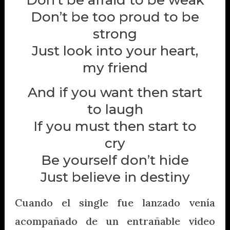
Don’t be afraid to be weak
Don’t be too proud to be
strong
Just look into your heart,
my friend
And if you want then start
to laugh
If you must then start to
cry
Be yourself don’t hide
Just believe in destiny
Cuando el single fue lanzado venía
acompañado de un entrañable video