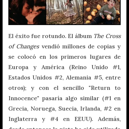
El éxito fue rotundo. El álbum
The Cross
of Changes
vendió millones de copias y
se colocó en los primeros lugares de
Europa y América (Reino Unido #1,
Estados Unidos #2, Alemania #5, entre
otros); y con el sencillo "Return to
Innocence" pasaría algo similar (#1 en
Grecia, Noruega, Suecia, Irlanda, #2 en
Inglaterra y #4 en EEUU). Además,