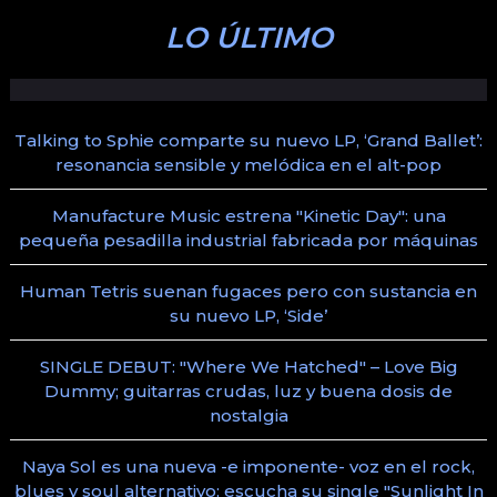
LO ÚLTIMO
Talking to Sphie comparte su nuevo LP, ‘Grand Ballet’:
resonancia sensible y melódica en el alt-pop
Manufacture Music estrena "Kinetic Day": una
pequeña pesadilla industrial fabricada por máquinas
Human Tetris suenan fugaces pero con sustancia en
su nuevo LP, ‘Side’
SINGLE DEBUT: "Where We Hatched" – Love Big
Dummy; guitarras crudas, luz y buena dosis de
nostalgia
Naya Sol es una nueva -e imponente- voz en el rock,
blues y soul alternativo; escucha su single "Sunlight In