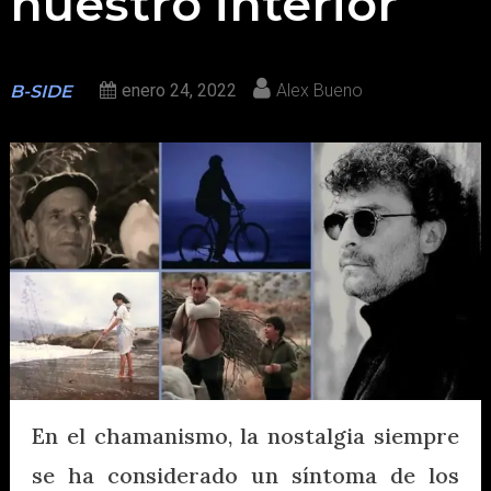
nuestro interior
enero 24, 2022
Alex Bueno
B-SIDE
En el chamanismo, la nostalgia siempre
se ha considerado un síntoma de los