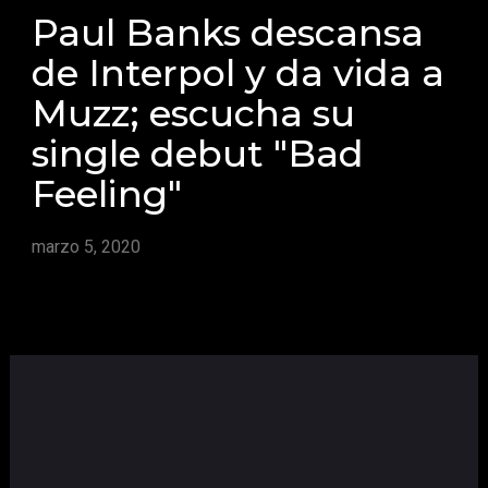
Paul Banks descansa
de Interpol y da vida a
Muzz; escucha su
single debut "Bad
Feeling"
marzo 5, 2020