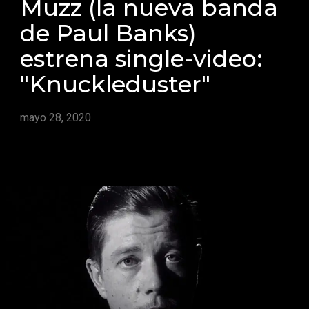
Muzz (la nueva banda
de Paul Banks)
estrena single-video:
"Knuckleduster"
mayo 28, 2020