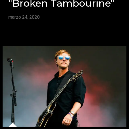
"Broken Tambourine"
marzo 24, 2020