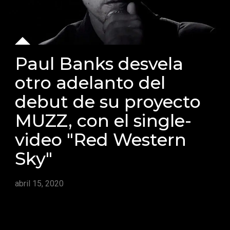
Paul Banks desvela
otro adelanto del
debut de su proyecto
MUZZ, con el single-
video "Red Western
Sky"
abril 15, 2020