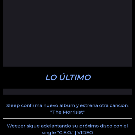
LO ÚLTIMO
Sleep confirma nuevo álbum y estrena otra canción:
"The Morrisist"
Weezer sigue adelantando su próximo disco con el
single "C.E.O." | VIDEO