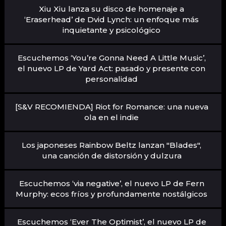
Xiu Xiu lanza su disco de homenaje a
‘Eraserhead’ de Dvid Lynch: un enfoque más
inquietante y psicológico
Escuchemos ‘You’re Gonna Need A Little Music’,
el nuevo LP de Yard Act: pasado y presente con
personalidad
[S&V RECOMIENDA] Riot for Romance: una nueva
ola en el indie
Los japoneses Rainbow Beltz lanzan "Blades",
una canción de distorsión y dulzura
Escuchemos ‘via negative’, el nuevo LP de Fern
Murphy: ecos fríos y profundamente nostálgicos
Escuchemos ‘Ever The Optimist’, el nuevo LP de