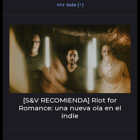
ver más (+)
[S&V RECOMIENDA] Riot for
Romance: una nueva ola en el
indie