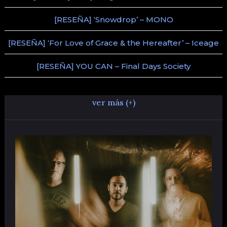
[RESEÑA] ‘Snowdrop’ – MONO
[RESEÑA] ‘For Love of Grace & the Hereafter’ – Iceage
[RESEÑA] YOU CAN – Final Days Society
ver más (+)