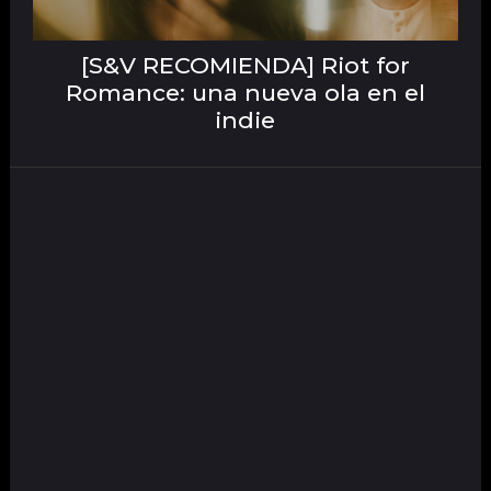
[S&V RECOMIENDA] Riot for
Romance: una nueva ola en el
indie