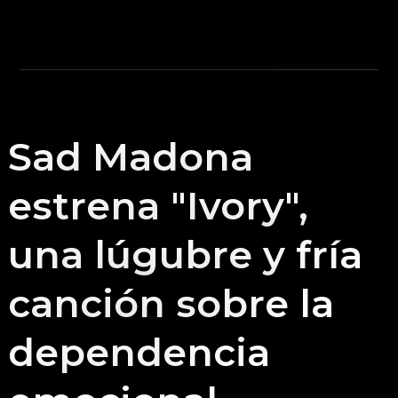
Sad Madona
estrena "Ivory",
una lúgubre y fría
canción sobre la
dependencia