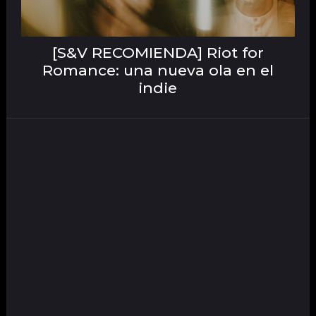
[S&V RECOMIENDA] Riot for
Romance: una nueva ola en el
indie