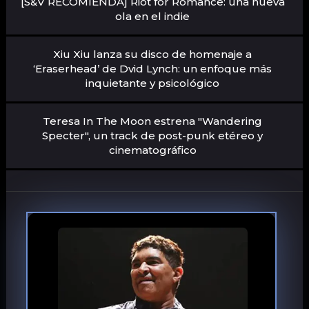
[S&V RECOMIENDA] Riot for Romance: una nueva
ola en el indie
Xiu Xiu lanza su disco de homenaje a
‘Eraserhead’ de Dvid Lynch: un enfoque más
inquietante y psicológico
Teresa In The Moon estrena "Wandering
Specter", un track de post-punk etéreo y
cinematográfico