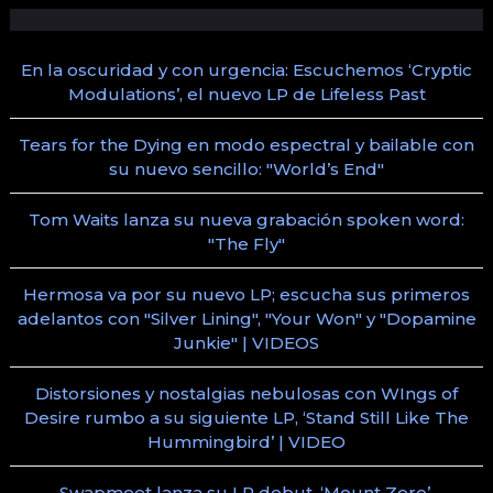
En la oscuridad y con urgencia: Escuchemos ‘Cryptic
Modulations’, el nuevo LP de Lifeless Past
Tears for the Dying en modo espectral y bailable con
su nuevo sencillo: "World’s End"
Tom Waits lanza su nueva grabación spoken word:
"The Fly"
Hermosa va por su nuevo LP; escucha sus primeros
adelantos con "Silver Lining", "Your Won" y "Dopamine
Junkie" | VIDEOS
Distorsiones y nostalgias nebulosas con WIngs of
Desire rumbo a su siguiente LP, ‘Stand Still Like The
Hummingbird’ | VIDEO
Swapmeet lanza su LP debut, ‘Mount Zero’,