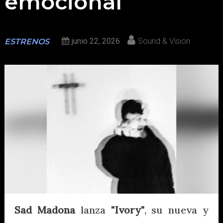
emocional
junio 22, 2026
Sound & Vision
ESTRENOS
Sad Madona
lanza
"Ivory"
, su nueva y