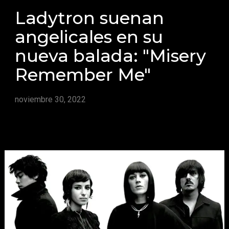
Ladytron suenan
angelicales en su
nueva balada: "Misery
Remember Me"
noviembre 30, 2022