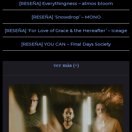
[RESEÑA] Everythingness – atmos bloom
[RESEÑA] ‘Snowdrop’ – MONO
[RESEÑA] ‘For Love of Grace & the Hereafter’ – Iceage
[RESEÑA] YOU CAN – Final Days Society
ver más (+)