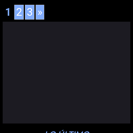
1
2
3
»