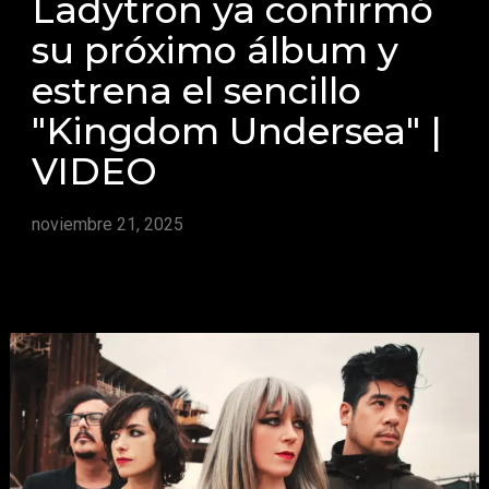
Ladytron ya confirmó
su próximo álbum y
estrena el sencillo
"Kingdom Undersea" |
VIDEO
noviembre 21, 2025