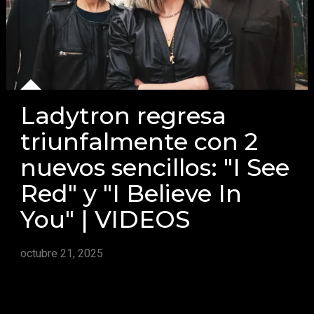
Ladytron regresa
triunfalmente con 2
nuevos sencillos: "I See
Red" y "I Believe In
You" | VIDEOS
octubre 21, 2025