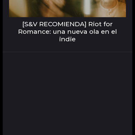
[S&V RECOMIENDA] Riot for
Romance: una nueva ola en el
indie