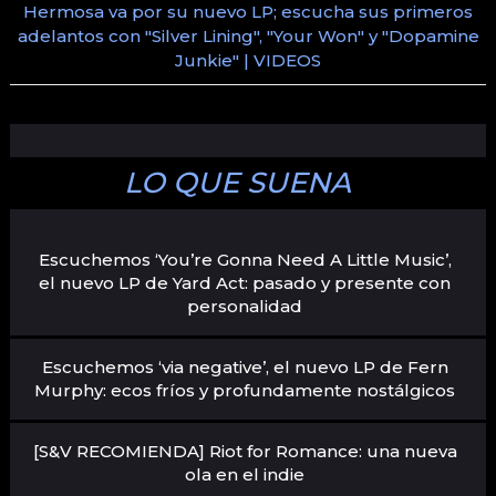
Hermosa va por su nuevo LP; escucha sus primeros
adelantos con "Silver Lining", "Your Won" y "Dopamine
Junkie" | VIDEOS
LO QUE SUENA
Escuchemos ‘You’re Gonna Need A Little Music’,
el nuevo LP de Yard Act: pasado y presente con
personalidad
Escuchemos ‘via negative’, el nuevo LP de Fern
Murphy: ecos fríos y profundamente nostálgicos
[S&V RECOMIENDA] Riot for Romance: una nueva
ola en el indie