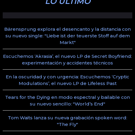
LO ÚLTIMO
Bärensprung explora el desencanto y la distancia con
su nuevo single: "Liebe ist der teuerste Stoff auf dem
Markt"
Escuchemos ‘Akrasia’, el nuevo LP de Secret Boyfriend:
experimentación y accidentes técnicos
En la oscuridad y con urgencia: Escuchemos ‘Cryptic
Modulations’, el nuevo LP de Lifeless Past
Tears for the Dying en modo espectral y bailable con
su nuevo sencillo: "World’s End"
Tom Waits lanza su nueva grabación spoken word:
"The Fly"