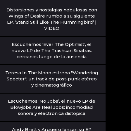
Distorsiones y nostalgias nebulosas con
WIngs of Desire rumbo a su siguiente
LP, ‘Stand Still Like The Hummingbird’ |
VIDEO
Escuchemos ‘Ever The Optimist’, el
nuevo LP de The Trashcan Sinatras:
cercanos luego de la ausencia
Teresa In The Moon estrena "Wandering
Specter", un track de post-punk etéreo
y cinematográfico
Escuchemos ‘No Jobs’, el nuevo LP de
Blowjobs Are Real Jobs: incomodiad
sonora y electrónica distópica
Andy Brett y Arquero lanzan su EP