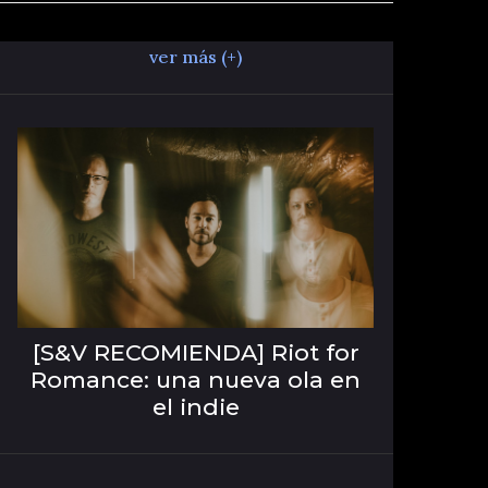
ver más (+)
[S&V RECOMIENDA] Riot for
Romance: una nueva ola en
el indie