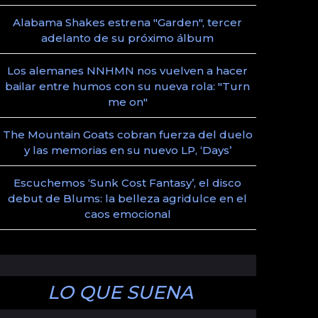
Alabama Shakes estrena "Garden", tercer
adelanto de su próximo álbum
Los alemanes NNHMN nos vuelven a hacer
bailar entre humos con su nueva rola: "Turn
me on"
The Mountain Goats cobran fuerza del duelo
y las memorias en su nuevo LP, ‘Days’
Escuchemos ‘Sunk Cost Fantasy’, el disco
debut de Blums: la belleza agridulce en el
caos emocional
LO QUE SUENA