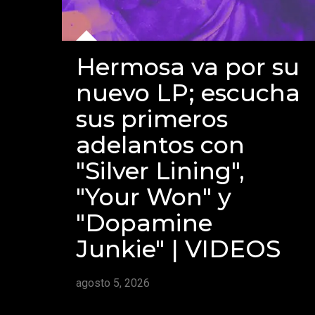
Hermosa va por su
nuevo LP; escucha
sus primeros
adelantos con
"Silver Lining",
"Your Won" y
"Dopamine
Junkie" | VIDEOS
agosto 5, 2026