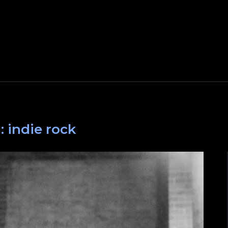
a:
indie rock