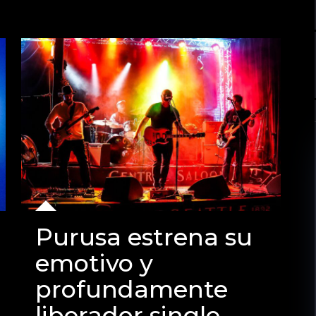
Purusa estrena su
emotivo y
profundamente
liberador single