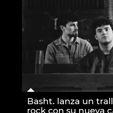
Basht. lanza un tra
rock con su nueva c