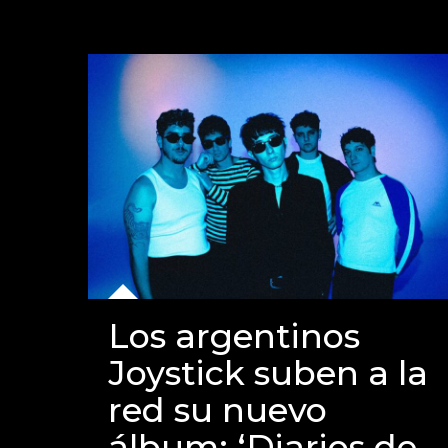
Los argentinos
Joystick suben a la
red su nuevo
álbum: ‘Diarios de