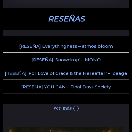
RESEÑAS
[RESEÑA] Everythingness – atmos bloom
[RESEÑA] ‘Snowdrop’ – MONO
[RESEÑA] ‘For Love of Grace & the Hereafter’ – Iceage
[RESEÑA] YOU CAN – Final Days Society
ver más (+)