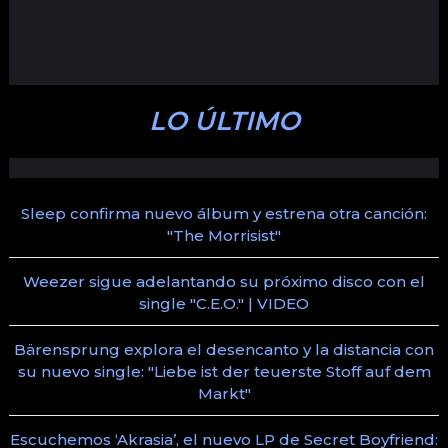
LO ÚLTIMO
Sleep confirma nuevo álbum y estrena otra canción:
"The Morrisist"
Weezer sigue adelantando su próximo disco con el
single "C.E.O." | VIDEO
Bärensprung explora el desencanto y la distancia con
su nuevo single: "Liebe ist der teuerste Stoff auf dem
Markt"
Escuchemos ‘Akrasia’, el nuevo LP de Secret Boyfriend: