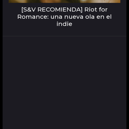
[S&V RECOMIENDA] Riot for
Romance: una nueva ola en el
indie