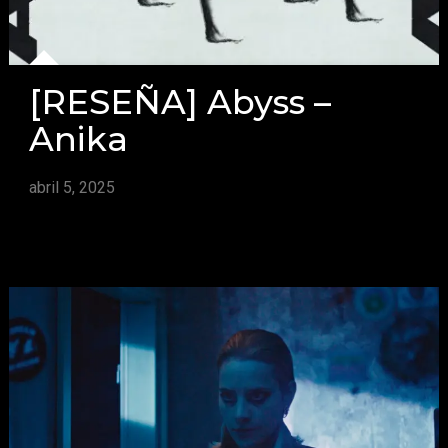
[RESEÑA] Abyss –
Anika
abril 5, 2025