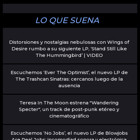
LO QUE SUENA
Distorsiones y nostalgias nebulosas con WIngs of
Desire rumbo a su siguiente LP, ‘Stand Still Like
The Hummingbird’ | VIDEO
Escuchemos ‘Ever The Optimist’, el nuevo LP de
The Trashcan Sinatras: cercanos luego de la
ausencia
Teresa In The Moon estrena "Wandering
Specter", un track de post-punk etéreo y
cinematográfico
Escuchemos ‘No Jobs’, el nuevo LP de Blowjobs
Are Real Jobs: incomodiad sonora y electrónica