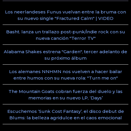
Los neerlandeses Funus vuelvan entre la bruma con
su nuevo single "Fractured Calm" | VIDEO
Basht. lanza un trallazo post-punk/indie rock con su
nueva canción "Terror TV"
Alabama Shakes estrena "Garden", tercer adelanto de
su próximo álbum
Los alemanes NNHMN nos vuelven a hacer bailar
entre humos con su nueva rola: "Turn me on"
The Mountain Goats cobran fuerza del duelo y las
memorias en su nuevo LP, ‘Days’
Escuchemos ‘Sunk Cost Fantasy’, el disco debut de
Blums: la belleza agridulce en el caos emocional