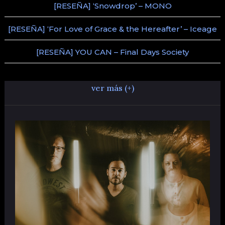
[RESEÑA] ‘Snowdrop’ – MONO
[RESEÑA] ‘For Love of Grace & the Hereafter’ – Iceage
[RESEÑA] YOU CAN – Final Days Society
ver más (+)