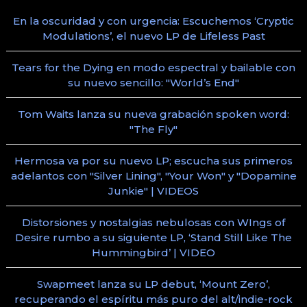
En la oscuridad y con urgencia: Escuchemos ‘Cryptic
Modulations’, el nuevo LP de Lifeless Past
Tears for the Dying en modo espectral y bailable con
su nuevo sencillo: "World’s End"
Tom Waits lanza su nueva grabación spoken word:
"The Fly"
Hermosa va por su nuevo LP; escucha sus primeros
adelantos con "Silver Lining", "Your Won" y "Dopamine
Junkie" | VIDEOS
Distorsiones y nostalgias nebulosas con WIngs of
Desire rumbo a su siguiente LP, ‘Stand Still Like The
Hummingbird’ | VIDEO
Swapmeet lanza su LP debut, ‘Mount Zero’,
recuperando el espíritu más puro del alt/indie-rock