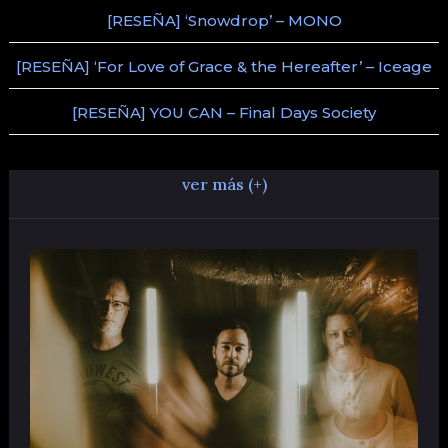
[RESEÑA] ‘Snowdrop’ – MONO
[RESEÑA] ‘For Love of Grace & the Hereafter’ – Iceage
[RESEÑA] YOU CAN – Final Days Society
ver más (+)