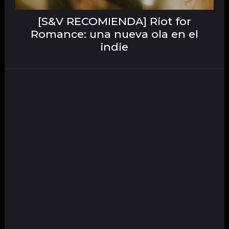
[S&V RECOMIENDA] Riot for
Romance: una nueva ola en el
indie