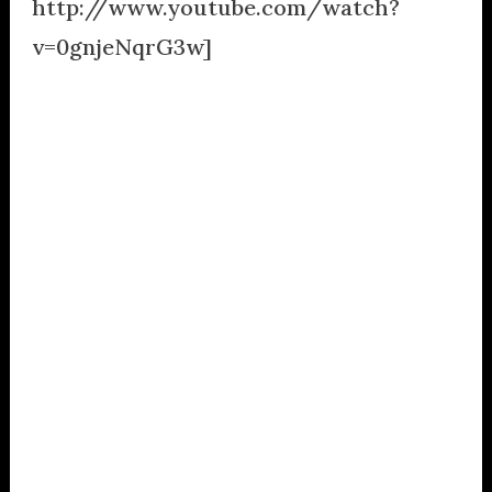
http://www.youtube.com/watch?
v=0gnjeNqrG3w]
.
.
.
.