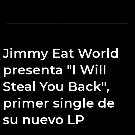
Jimmy Eat World
presenta "I Will
Steal You Back",
primer single de
su nuevo LP