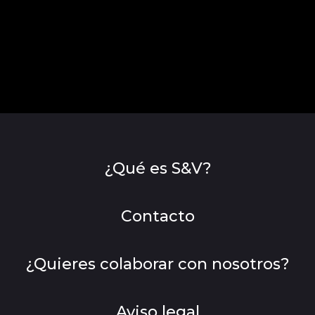
¿Qué es S&V?
Contacto
¿Quieres colaborar con nosotros?
Aviso legal