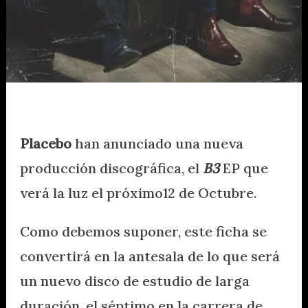
Placebo
han anunciado una nueva
producción discográfica, el
B3
EP que
verá la luz el próximo12 de Octubre.
Como debemos suponer, este ficha se
convertirá en la antesala de lo que será
un nuevo disco de estudio de larga
duración, el séptimo en la carrera de