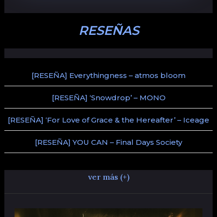
RESEÑAS
[RESEÑA] Everythingness – atmos bloom
[RESEÑA] ‘Snowdrop’ – MONO
[RESEÑA] ‘For Love of Grace & the Hereafter’ – Iceage
[RESEÑA] YOU CAN – Final Days Society
ver más (+)