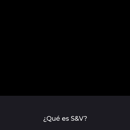
¿Qué es S&V?