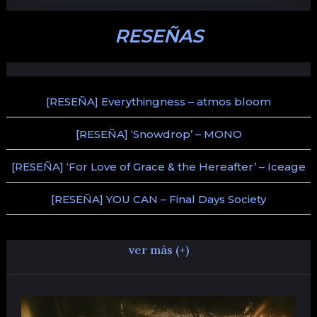
RESEÑAS
[RESEÑA] Everythingness – atmos bloom
[RESEÑA] ‘Snowdrop’ – MONO
[RESEÑA] ‘For Love of Grace & the Hereafter’ – Iceage
[RESEÑA] YOU CAN – Final Days Society
ver más (+)