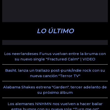
LO ÚLTIMO
Los neerlandeses Funus vuelvan entre la bruma con
su nuevo single "Fractured Calm" | VIDEO
Basht. lanza un trallazo post-punk/indie rock con su
nueva canción "Terror TV"
Alabama Shakes estrena "Garden", tercer adelanto de
su próximo álbum
Los alemanes NNHMN nos vuelven a hacer bailar
entre humos con su nueva rola: "Turn me on"