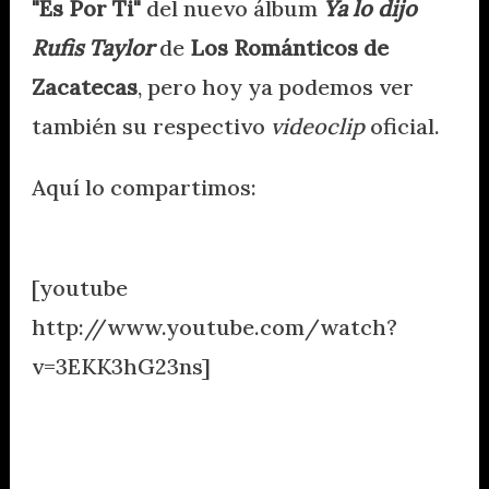
"Es Por Ti"
del nuevo álbum
Ya lo dijo
Rufis Taylor
de
Los Románticos de
Zacatecas
, pero hoy ya podemos ver
también su respectivo
videoclip
oficial.
Aquí lo compartimos:
[youtube
http://www.youtube.com/watch?
v=3EKK3hG23ns]