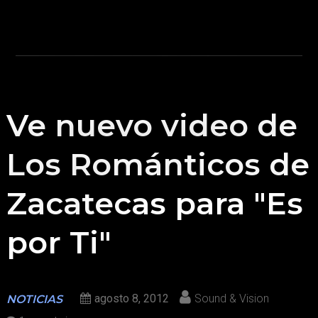
Ve nuevo video de
Los Románticos de
Zacatecas para "Es
por Ti"
agosto 8, 2012
Sound & Vision
NOTICIAS