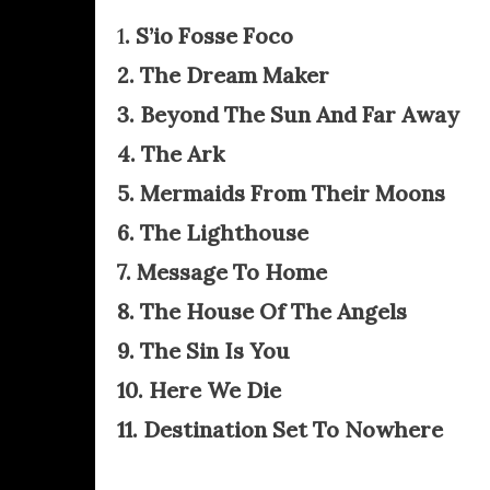
1
. S’io Fosse Foco
2. The Dream Maker
3. Beyond The Sun And Far Away
4. The Ark
5. Mermaids From Their Moons
6. The Lighthouse
7. Message To Home
8. The House Of The Angels
9. The Sin Is You
10. Here We Die
11. Destination Set To Nowhere