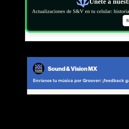
Únete a nues
Actualizaciones de S&V en tu celular: historia
S