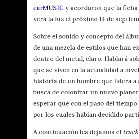
earMUSIC
y acordaron que la ficha
verá la luz el próximo 14 de septie
Sobre el sonido y concepto del álb
de una mezcla de estilos que han e
dentro del metal, claro. Hablará sob
que se viven en la actualidad a niv
historia de un hombre que lidera a 
busca de colonizar un nuevo planet
esperar que con el paso del tiempo
por los cuales habían decidido parti
A continuación les dejamos el
trackl