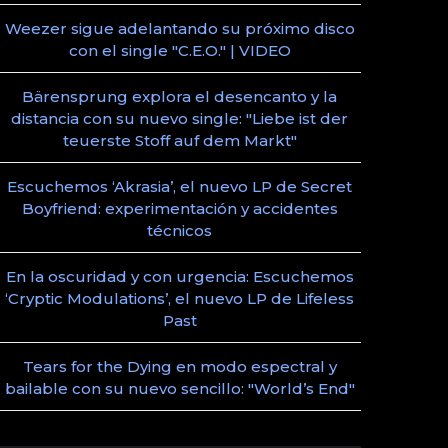
Weezer sigue adelantando su próximo disco
con el single "C.E.O." | VIDEO
Bärensprung explora el desencanto y la
distancia con su nuevo single: "Liebe ist der
teuerste Stoff auf dem Markt"
Escuchemos ‘Akrasia’, el nuevo LP de Secret
Boyfriend: experimentación y accidentes
técnicos
En la oscuridad y con urgencia: Escuchemos
‘Cryptic Modulations’, el nuevo LP de Lifeless
Past
Tears for the Dying en modo espectral y
bailable con su nuevo sencillo: "World’s End"