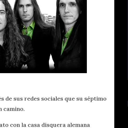
Divine
s de sus redes sociales que su séptimo
n camino.
rato con la casa disquera alemana