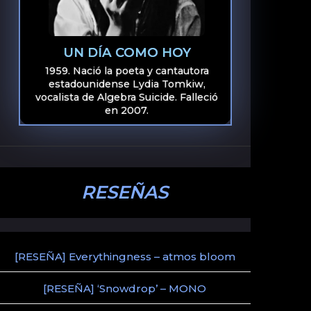
UN DÍA COMO HOY
1959. Nació la poeta y cantautora
estadounidense Lydia Tomkiw,
vocalista de Algebra Suicide. Falleció
en 2007.
RESEÑAS
[RESEÑA] Everythingness – atmos bloom
[RESEÑA] ‘Snowdrop’ – MONO