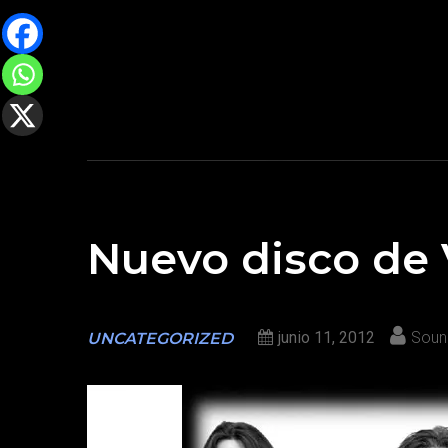
Nuevo disco de 
junio 11, 2012
Soun
UNCATEGORIZED