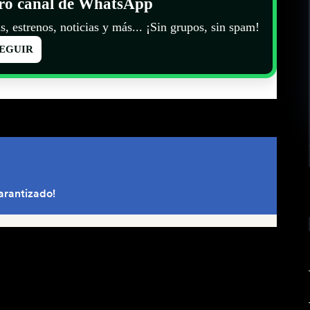
tro canal de WhatsApp
s, estrenos, noticias y más... ¡Sin grupos, sin spam!
EGUIR