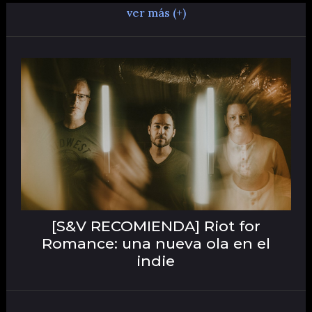
ver más (+)
[S&V RECOMIENDA] Riot for
Romance: una nueva ola en el
indie