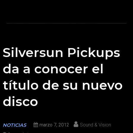
Silversun Pickups
da a conocer el
título de su nuevo
disco
marzo 7, 2012
Sound & Vision
NOTICIAS