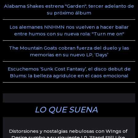
Alabama Shakes estrena "Garden", tercer adelanto de
su próximo álbum
Los alemanes NNHMN nos vuelven a hacer bailar
entre humos con su nueva rola: "Turn me on"
The Mountain Goats cobran fuerza del duelo y las
memorias en su nuevo LP, ‘Days’
Escuchemos ‘Sunk Cost Fantasy’, el disco debut de
Blums: la belleza agridulce en el caos emocional
LO QUE SUENA
Distorsiones y nostalgias nebulosas con WIngs of
Desire rumbo a su siguiente LP, ‘Stand Still Like