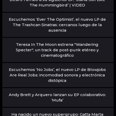
The Hummingbird’ | VIDEO
Escuchemos ‘Ever The Optimist’, el nuevo LP de
The Trashcan Sinatras: cercanos luego de la
ausencia
Teresa In The Moon estrena "Wandering
Specter", un track de post-punk etéreo y
cinematográfico
Escuchemos ‘No Jobs’, el nuevo LP de Blowjobs
Are Real Jobs: incomodiad sonora y electrónica
distópica
Andy Brett y Arquero lanzan su EP colaborativo:
‘Mufa’
Ha nacido un nuevo supergrupo: Gatta Marta