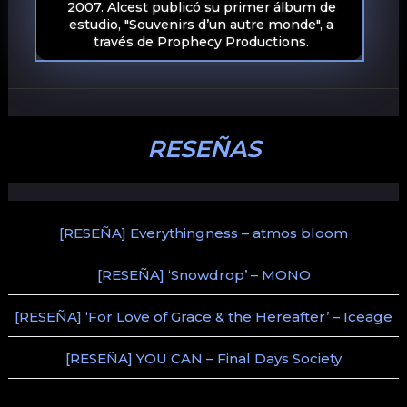
2007. Alcest publicó su primer álbum de
estudio, "Souvenirs d’un autre monde", a
través de Prophecy Productions.
RESEÑAS
[RESEÑA] Everythingness – atmos bloom
[RESEÑA] ‘Snowdrop’ – MONO
[RESEÑA] ‘For Love of Grace & the Hereafter’ – Iceage
[RESEÑA] YOU CAN – Final Days Society