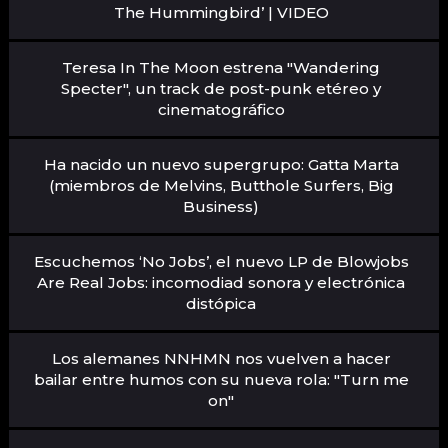
The Hummingbird’ | VIDEO
Teresa In The Moon estrena "Wandering
Specter", un track de post-punk etéreo y
cinematográfico
Ha nacido un nuevo supergrupo: Gatta Marta
(miembros de Melvins, Butthole Surfers, Big
Business)
Escuchemos ‘No Jobs’, el nuevo LP de Blowjobs
Are Real Jobs: incomodiad sonora y electrónica
distópica
Los alemanes NNHMN nos vuelven a hacer
bailar entre humos con su nueva rola: "Turn me
on"