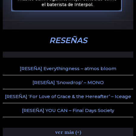
el baterista de Interpol.
RESEÑAS
[RESEÑA] Everythingness – atmos bloom
[RESEÑA] ‘Snowdrop’ – MONO
[RESEÑA] ‘For Love of Grace & the Hereafter’ – Iceage
[RESEÑA] YOU CAN – Final Days Society
ver más (+)