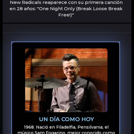
New Radicals reaparece con su primera canción
en 28 años: "One Night Only (Break Loose Break
Free!)"
UN DÍA COMO HOY
1968. Nació en Filadelfia, Pensilvania, el
músico Sam Fogarino, mejor conocido como