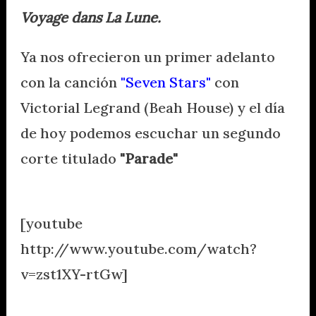
Voyage dans La Lune.
Ya nos ofrecieron un primer adelanto
con la canción
"Seven Stars"
con
Victorial Legrand (Beah House) y el día
de hoy podemos escuchar un segundo
corte titulado
"Parade"
l
[youtube
http://www.youtube.com/watch?
v=zst1XY-rtGw]
.