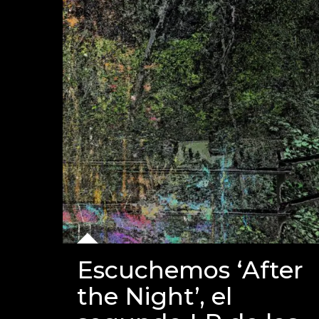
Escuchemos ‘After
the Night’, el