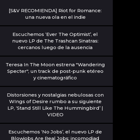
[S&V RECOMIENDA] Riot for Romance:
una nueva ola en el indie
Escuchemos ‘Ever The Optimist’, el
nuevo LP de The Trashcan Sinatras:
cercanos luego de la ausencia
Teresa In The Moon estrena "Wandering
Specter", un track de post-punk etéreo
y cinematográfico
Distorsiones y nostalgias nebulosas con
WIngs of Desire rumbo a su siguiente
LP, ‘Stand Still Like The Hummingbird’ |
VIDEO
Escuchemos ‘No Jobs’, el nuevo LP de
Blowjobs Are Real Jobs: incomodiad