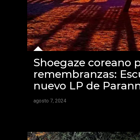
Shoegaze coreano p
remembranzas: Escu
nuevo LP de Paran
agosto 7, 2024