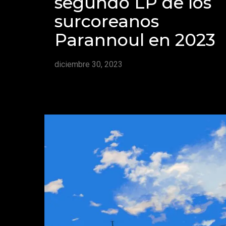
segundo LP de los
surcoreanos
Parannoul en 2023
diciembre 30, 2023