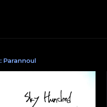
:
Parannoul