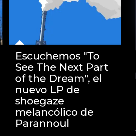
Escuchemos "To
See The Next Part
of the Dream", el
nuevo LP de
shoegaze
melancólico de
Parannoul