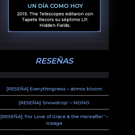
UN DÍA COMO HOY
2015. The Telescopes editaron con
Tapete Recors su séptimo LP,
Hidden Fields.
RESEÑAS
[RESEÑA] Everythingness – atmos bloom
[RESEÑA] ‘Snowdrop’ – MONO
[RESEÑA] ‘For Love of Grace & the Hereafter’ –
Iceage