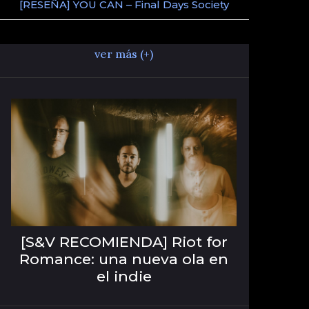
[RESEÑA] YOU CAN – Final Days Society
ver más (+)
[S&V RECOMIENDA] Riot for
Romance: una nueva ola en
el indie