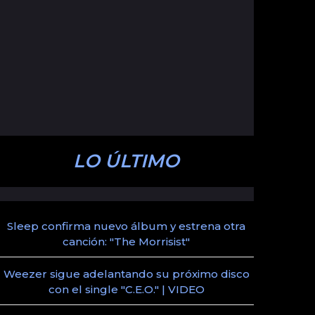
LO ÚLTIMO
Sleep confirma nuevo álbum y estrena otra
canción: "The Morrisist"
Weezer sigue adelantando su próximo disco
con el single "C.E.O." | VIDEO