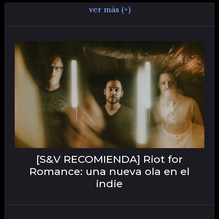
ver más (+)
[S&V RECOMIENDA] Riot for
Romance: una nueva ola en el
indie