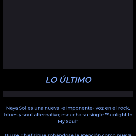
LO ÚLTIMO
Naya Sol es una nueva -e imponente- voz en el rock,
blues y soul alternativo; escucha su single "Sunlight In
My Soul"
Purse Thief sigue robándose la atención como nueva