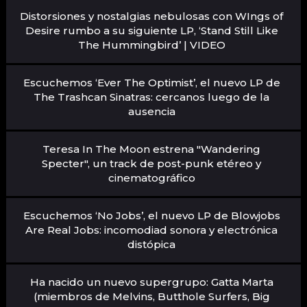
Distorsiones y nostalgias nebulosas con WIngs of
Desire rumbo a su siguiente LP, ‘Stand Still Like
The Hummingbird’ | VIDEO
Escuchemos ‘Ever The Optimist’, el nuevo LP de
The Trashcan Sinatras: cercanos luego de la
ausencia
Teresa In The Moon estrena "Wandering
Specter", un track de post-punk etéreo y
cinematográfico
Escuchemos ‘No Jobs’, el nuevo LP de Blowjobs
Are Real Jobs: incomodiad sonora y electrónica
distópica
Ha nacido un nuevo supergrupo: Gatta Marta
(miembros de Melvins, Butthole Surfers, Big