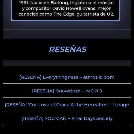
1961. Nació en Barking, Inglaterra el músico
y compositor David Howell Evans, mejor
conocido como The Edge, guitarrista de U2.
RESEÑAS
[RESEÑA] Everythingness – atmos bloom
[RESEÑA] ‘Snowdrop’ – MONO
[RESEÑA] ‘For Love of Grace & the Hereafter’ – Iceage
[RESEÑA] YOU CAN – Final Days Society