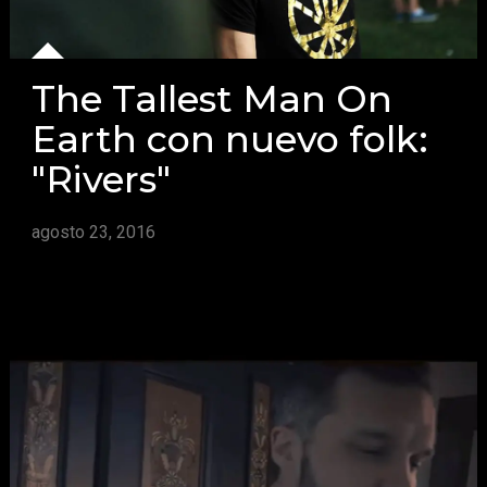
The Tallest Man On
Earth con nuevo folk:
"Rivers"
agosto 23, 2016