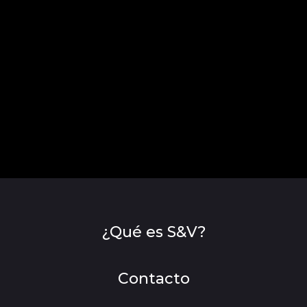
¿Qué es S&V?
Contacto