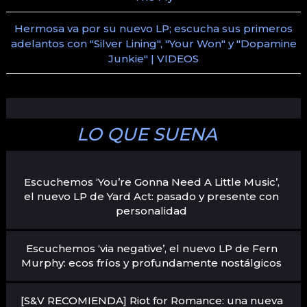
Hermosa va por su nuevo LP; escucha sus primeros
adelantos con "Silver Lining", "Your Won" y "Dopamine
Junkie" | VIDEOS
LO QUE SUENA
Escuchemos ‘You’re Gonna Need A Little Music’,
el nuevo LP de Yard Act: pasado y presente con
personalidad
Escuchemos ‘via negative’, el nuevo LP de Fern
Murphy: ecos fríos y profundamente nostálgicos
[S&V RECOMIENDA] Riot for Romance: una nueva