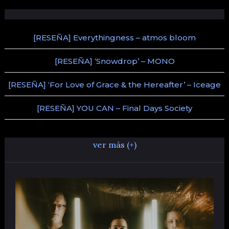
[RESEÑA] Everythingness – atmos bloom
[RESEÑA] ‘Snowdrop’ – MONO
[RESEÑA] ‘For Love of Grace & the Hereafter’ – Iceage
[RESEÑA] YOU CAN – Final Days Society
ver más (+)