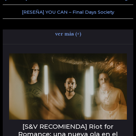
[RESEÑA] YOU CAN – Final Days Society
ver más (+)
[S&V RECOMIENDA] Riot for
Romance: una nueva ola en el