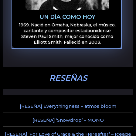
UN DÍA COMO HOY
1969. Nació en Omaha, Nebraska, el músico,
cantante y compositor estadounidense
Steven Paul Smith, mejor conocido como
Elliott Smith. Falleció en 2003.
RESEÑAS
[RESEÑA] Everythingness – atmos bloom
[RESEÑA] ‘Snowdrop’ – MONO
[RESEÑA] ‘For Love of Grace & the Hereafter’ – Iceage