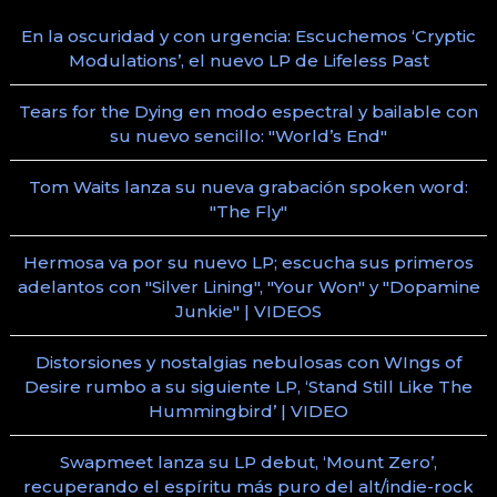
En la oscuridad y con urgencia: Escuchemos ‘Cryptic
Modulations’, el nuevo LP de Lifeless Past
Tears for the Dying en modo espectral y bailable con
su nuevo sencillo: "World’s End"
Tom Waits lanza su nueva grabación spoken word:
"The Fly"
Hermosa va por su nuevo LP; escucha sus primeros
adelantos con "Silver Lining", "Your Won" y "Dopamine
Junkie" | VIDEOS
Distorsiones y nostalgias nebulosas con WIngs of
Desire rumbo a su siguiente LP, ‘Stand Still Like The
Hummingbird’ | VIDEO
Swapmeet lanza su LP debut, ‘Mount Zero’,
recuperando el espíritu más puro del alt/indie-rock