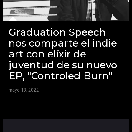
Graduation Speech
nos comparte el indie
art con elíxir de
juventud de su nuevo
EP, "Controled Burn"
mayo 13, 2022