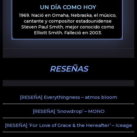
UN DÍA COMO HOY
1969. Nació en Omaha, Nebraska, el músico,
cantante y compositor estadounidense
Steven Paul Smith, mejor conocido como
Elliott Smith. Falleció en 2003.
RESEÑAS
[RESEÑA] Everythingness – atmos bloom
[RESEÑA] ‘Snowdrop’ – MONO
[RESEÑA] ‘For Love of Grace & the Hereafter’ – Iceage