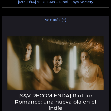
[RESEÑA] YOU CAN – Final Days Society
ver más (+)
[S&V RECOMIENDA] Riot for
Romance: una nueva ola en el
indie