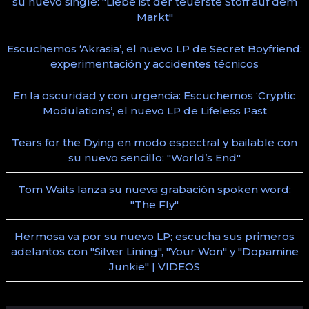
su nuevo single: "Liebe ist der teuerste Stoff auf dem
Markt"
Escuchemos ‘Akrasia’, el nuevo LP de Secret Boyfriend:
experimentación y accidentes técnicos
En la oscuridad y con urgencia: Escuchemos ‘Cryptic
Modulations’, el nuevo LP de Lifeless Past
Tears for the Dying en modo espectral y bailable con
su nuevo sencillo: "World’s End"
Tom Waits lanza su nueva grabación spoken word:
"The Fly"
Hermosa va por su nuevo LP; escucha sus primeros
adelantos con "Silver Lining", "Your Won" y "Dopamine
Junkie" | VIDEOS