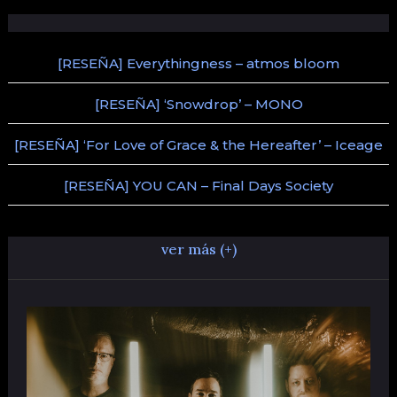
[RESEÑA] Everythingness – atmos bloom
[RESEÑA] ‘Snowdrop’ – MONO
[RESEÑA] ‘For Love of Grace & the Hereafter’ – Iceage
[RESEÑA] YOU CAN – Final Days Society
ver más (+)