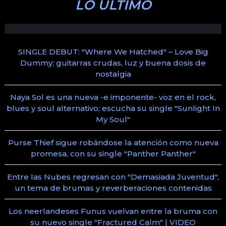
LO ÚLTIMO
SINGLE DEBUT: "Where We Hatched" – Love Big
Dummy; guitarras crudas, luz y buena dosis de
nostalgia
Naya Sol es una nueva -e imponente- voz en el rock,
blues y soul alternativo; escucha su single "Sunlight In
My Soul"
Purse Thief sigue robándose la atención como nueva
promesa, con su single "Panther Panther"
Entre las Nubes regresan con "Demasiada Juventud",
un tema de brumas y reverberaciones contenidas
Los neerlandeses Funus vuelvan entre la bruma con
su nuevo single "Fractured Calm" | VIDEO