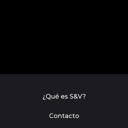
¿Qué es S&V?
Contacto