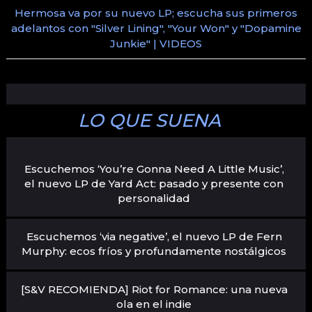
Hermosa va por su nuevo LP; escucha sus primeros
adelantos con "Silver Lining", "Your Won" y "Dopamine
Junkie" | VIDEOS
LO QUE SUENA
Escuchemos ‘You’re Gonna Need A Little Music’,
el nuevo LP de Yard Act: pasado y presente con
personalidad
Escuchemos ‘via negative’, el nuevo LP de Fern
Murphy: ecos fríos y profundamente nostálgicos
[S&V RECOMIENDA] Riot for Romance: una nueva
ola en el indie