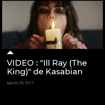
VIDEO : "Ill Ray (The
King)" de Kasabian
agosto 30, 2017