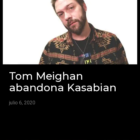
Tom Meighan
abandona Kasabian
julio 6, 2020