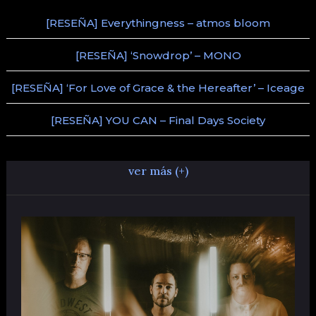
[RESEÑA] Everythingness – atmos bloom
[RESEÑA] ‘Snowdrop’ – MONO
[RESEÑA] ‘For Love of Grace & the Hereafter’ – Iceage
[RESEÑA] YOU CAN – Final Days Society
ver más (+)