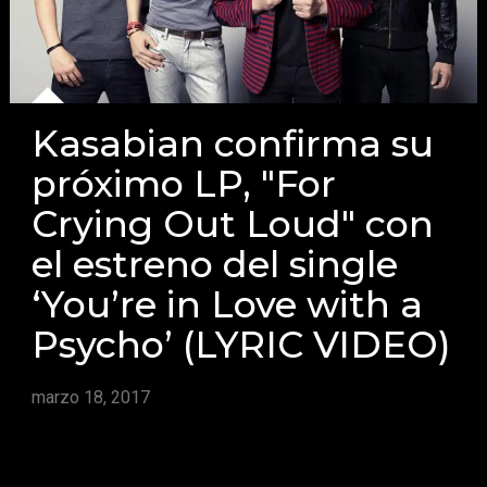
Kasabian confirma su
próximo LP, "For
Crying Out Loud" con
el estreno del single
‘You’re in Love with a
Psycho’ (LYRIC VIDEO)
marzo 18, 2017