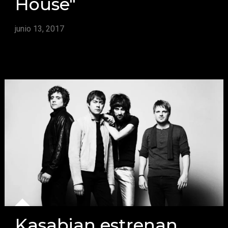
House"
junio 13, 2017
Kasabian estrenan