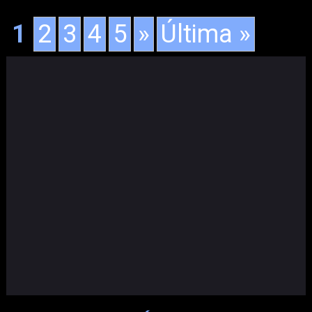
1
2
3
4
5
»
Última »