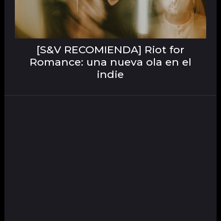
[S&V RECOMIENDA] Riot for
Romance: una nueva ola en el
indie