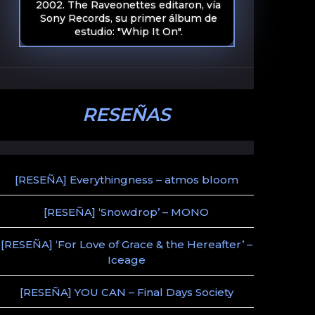
2002. The Raveonettes editaron, vía
Sony Records, su primer álbum de
estudio: "Whip It On".
RESEÑAS
[RESEÑA] Everythingness – atmos bloom
[RESEÑA] ‘Snowdrop’ – MONO
[RESEÑA] ‘For Love of Grace & the Hereafter’ –
Iceage
[RESEÑA] YOU CAN – Final Days Society