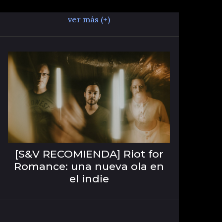
ver más (+)
[S&V RECOMIENDA] Riot for
Romance: una nueva ola en
el indie