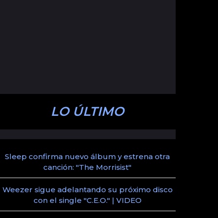
LO ÚLTIMO
Sleep confirma nuevo álbum y estrena otra
canción: "The Morrisist"
Weezer sigue adelantando su próximo disco
con el single "C.E.O." | VIDEO