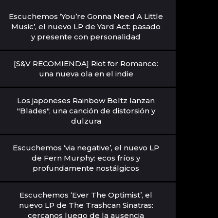
Escuchemos ‘You’re Gonna Need A Little
Music’, el nuevo LP de Yard Act: pasado
y presente con personalidad
[S&V RECOMIENDA] Riot for Romance:
una nueva ola en el indie
Los japoneses Rainbow Beltz lanzan
"Blades", una canción de distorsión y
dulzura
Escuchemos ‘via negative’, el nuevo LP
de Fern Murphy: ecos fríos y
profundamente nostálgicos
Escuchemos ‘Ever The Optimist’, el
nuevo LP de The Trashcan Sinatras:
cercanos luego de la ausencia