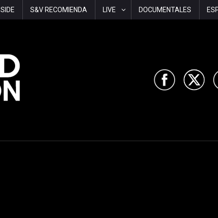
-SIDE
S&V RECOMIENDA
LIVE
DOCUMENTALES
ES