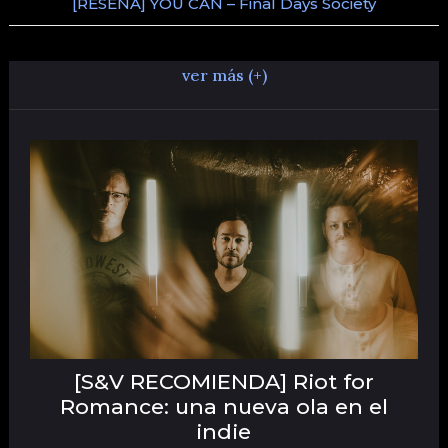
[RESEÑA] YOU CAN – Final Days Society
ver más (+)
[S&V RECOMIENDA] Riot for
Romance: una nueva ola en el
indie