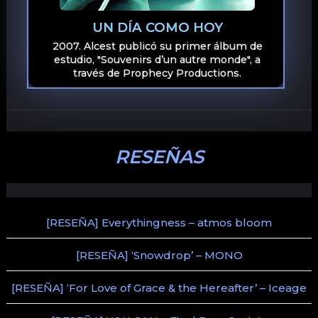
UN DÍA COMO HOY
2007. Alcest publicó su primer álbum de
estudio, "Souvenirs d’un autre monde", a
través de Prophecy Productions.
RESEÑAS
[RESEÑA] Everythingness – atmos bloom
[RESEÑA] ‘Snowdrop’ – MONO
[RESEÑA] ‘For Love of Grace & the Hereafter’ – Iceage