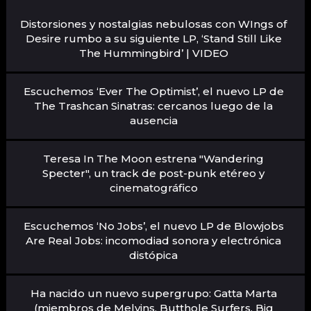
Distorsiones y nostalgias nebulosas con WIngs of
Desire rumbo a su siguiente LP, ‘Stand Still Like
The Hummingbird’ | VIDEO
Escuchemos ‘Ever The Optimist’, el nuevo LP de
The Trashcan Sinatras: cercanos luego de la
ausencia
Teresa In The Moon estrena "Wandering
Specter", un track de post-punk etéreo y
cinematográfico
Escuchemos ‘No Jobs’, el nuevo LP de Blowjobs
Are Real Jobs: incomodiad sonora y electrónica
distópica
Ha nacido un nuevo supergrupo: Gatta Marta
(miembros de Melvins, Butthole Surfers, Big