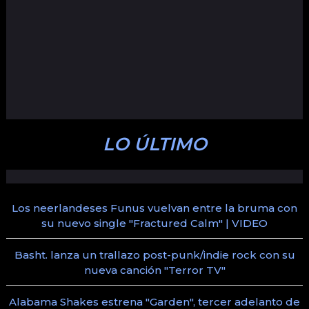
LO ÚLTIMO
Los neerlandeses Funus vuelvan entre la bruma con
su nuevo single "Fractured Calm" | VIDEO
Basht. lanza un trallazo post-punk/indie rock con su
nueva canción "Terror TV"
Alabama Shakes estrena "Garden", tercer adelanto de