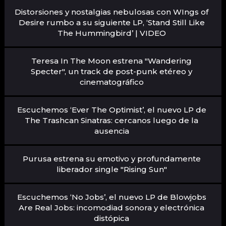
Distorsiones y nostalgias nebulosas con WIngs of
Desire rumbo a su siguiente LP, ‘Stand Still Like
The Hummingbird’ | VIDEO
Teresa In The Moon estrena "Wandering
Specter", un track de post-punk etéreo y
cinematográfico
Escuchemos ‘Ever The Optimist’, el nuevo LP de
The Trashcan Sinatras: cercanos luego de la
ausencia
Purusa estrena su emotivo y profundamente
liberador single "Rising Sun"
Escuchemos ‘No Jobs’, el nuevo LP de Blowjobs
Are Real Jobs: incomodiad sonora y electrónica
distópica