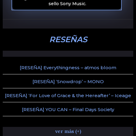
sello Sony Music.
RESEÑAS
[RESEÑA] Everythingness – atmos bloom
[RESEÑA] ‘Snowdrop’ – MONO
[RESEÑA] ‘For Love of Grace & the Hereafter’ – Iceage
[RESEÑA] YOU CAN – Final Days Society
ver más (+)