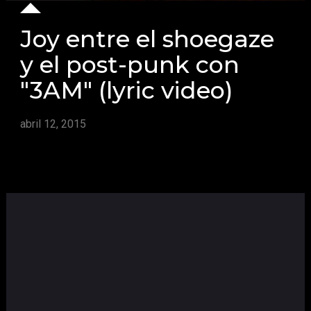
Joy entre el shoegaze
y el post-punk con
"3AM" (lyric video)
abril 12, 2015