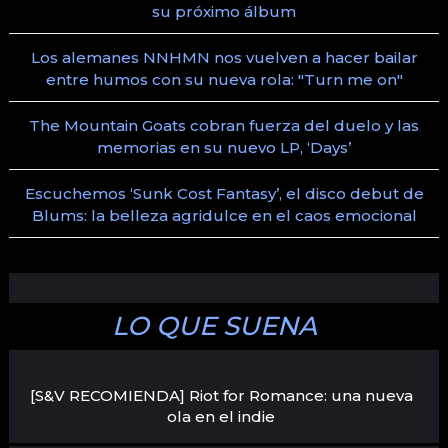
su próximo álbum
Los alemanes NNHMN nos vuelven a hacer bailar
entre humos con su nueva rola: "Turn me on"
The Mountain Goats cobran fuerza del duelo y las
memorias en su nuevo LP, ‘Days’
Escuchemos ‘Sunk Cost Fantasy’, el disco debut de
Blums: la belleza agridulce en el caos emocional
LO QUE SUENA
[S&V RECOMIENDA] Riot for Romance: una nueva
ola en el indie