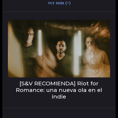
ver más (+)
[S&V RECOMIENDA] Riot for
Romance: una nueva ola en el
indie