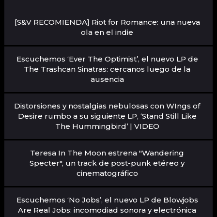
[S&V RECOMIENDA] Riot for Romance: una nueva
ola en el indie
Escuchemos ‘Ever The Optimist’, el nuevo LP de
The Trashcan Sinatras: cercanos luego de la
ausencia
Distorsiones y nostalgias nebulosas con WIngs of
Desire rumbo a su siguiente LP, ‘Stand Still Like
The Hummingbird’ | VIDEO
Teresa In The Moon estrena "Wandering
Specter", un track de post-punk etéreo y
cinematográfico
Escuchemos ‘No Jobs’, el nuevo LP de Blowjobs
Are Real Jobs: incomodiad sonora y electrónica