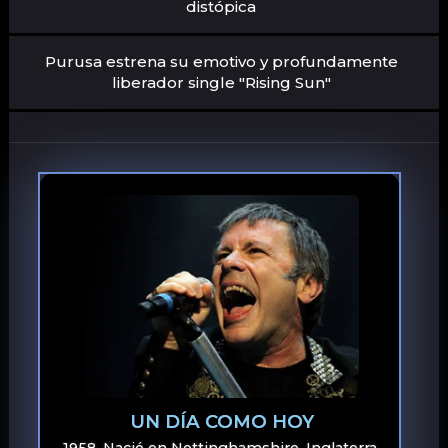
distópica
Purusa estrena su emotivo y profundamente
liberador single "Rising Sun"
UN DÍA COMO HOY