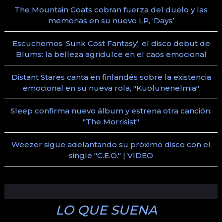
The Mountain Goats cobran fuerza del duelo y las
memorias en su nuevo LP, ‘Days’
Escuchemos ‘Sunk Cost Fantasy’, el disco debut de
Blums: la belleza agridulce en el caos emocional
Distant Stares canta en finlandés sobre la existencia
emocional en su nueva rola, "Kuolunenelmia"
Sleep confirma nuevo álbum y estrena otra canción:
"The Morrisist"
Weezer sigue adelantando su próximo disco con el
single "C.E.O." | VIDEO
LO QUE SUENA