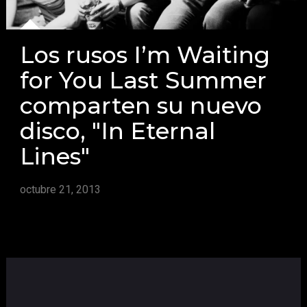
Los rusos I’m Waiting
for You Last Summer
comparten su nuevo
disco, "In Eternal
Lines"
octubre 21, 2013