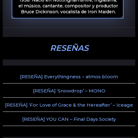
1958. Nació en Nottinghamshire, Inglaterra,
el músico, cantante, compositor y productor
Bruce Dickinson, vocalista de Iron Maiden.
RESEÑAS
[RESEÑA] Everythingness – atmos bloom
[RESEÑA] ‘Snowdrop’ – MONO
[RESEÑA] ‘For Love of Grace & the Hereafter’ – Iceage
[RESEÑA] YOU CAN – Final Days Society