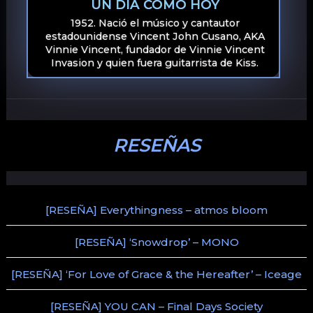
UN DÍA COMO HOY
1952. Nació el músico y cantautor
estadounidense Vincent John Cusano, AKA
Vinnie Vincent, fundador de Vinnie Vincent
Invasion y quien fuera guitarrista de Kiss.
RESEÑAS
[RESEÑA] Everythingness – atmos bloom
[RESEÑA] ‘Snowdrop’ – MONO
[RESEÑA] ‘For Love of Grace & the Hereafter’ – Iceage
[RESEÑA] YOU CAN – Final Days Society