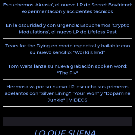
Escuchemos ‘Akrasia’, el nuevo LP de Secret Boyfriend:
experimentación y accidentes técnicos
En la oscuridad y con urgencia: Escuchemos ‘Cryptic
Modulations’, el nuevo LP de Lifeless Past
Tears for the Dying en modo espectral y bailable con
su nuevo sencillo: "World’s End"
Tom Waits lanza su nueva grabación spoken word:
"The Fly"
Hermosa va por su nuevo LP; escucha sus primeros
adelantos con "Silver Lining", "Your Won" y "Dopamine
Junkie" | VIDEOS
LO QUE SUENA