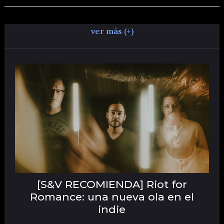
ver más (+)
[S&V RECOMIENDA] Riot for
Romance: una nueva ola en el
indie