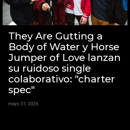
They Are Gutting a
Body of Water y Horse
Jumper of Love lanzan
su ruidoso single
colaborativo: "charter
spec"
mayo 31, 2026