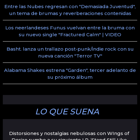
Entre las Nubes regresan con "Demasiada Juventud",
un tema de brumas y reverberaciones contenidas
Los neerlandeses Funus vuelvan entre la bruma con
su nuevo single "Fractured Calm" | VIDEO
Basht. lanza un trallazo post-punk/indie rock con su
nueva canción "Terror TV"
Alabama Shakes estrena "Garden", tercer adelanto de
su próximo álbum
LO QUE SUENA
Distorsiones y nostalgias nebulosas con WIngs of
Desire rumbo a su siguiente LP, ‘Stand Still Like