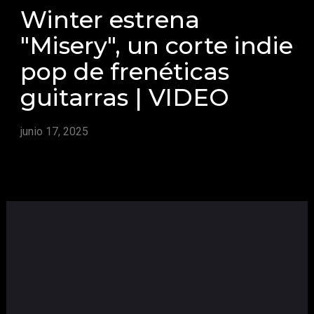
Winter estrena
"Misery", un corte indie
pop de frenéticas
guitarras | VIDEO
junio 17, 2025