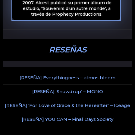
2007. Alcest publicó su primer álbum de
estudio, "Souvenirs d’un autre monde", a
través de Prophecy Productions.
RESEÑAS
[RESEÑA] Everythingness – atmos bloom
[RESEÑA] ‘Snowdrop’ – MONO
[RESEÑA] ‘For Love of Grace & the Hereafter’ – Iceage
[RESEÑA] YOU CAN – Final Days Society