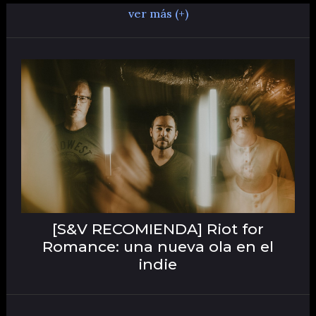
ver más (+)
[S&V RECOMIENDA] Riot for
Romance: una nueva ola en el
indie