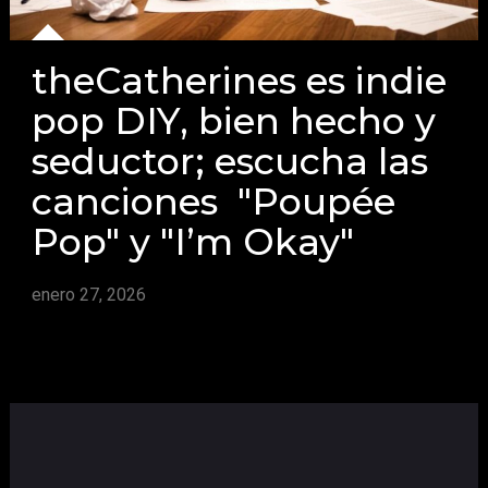
theCatherines es indie
pop DIY, bien hecho y
seductor; escucha las
canciones "Poupée
Pop" y "I’m Okay"
enero 27, 2026