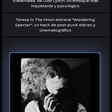
‘Eraserhead’ de Dvid Lynch: un enfoque más
inquietante y psicológico
Teresa In The Moon estrena "Wandering
Specter", un track de post-punk etéreo y
cinematográfico