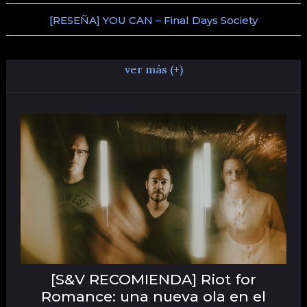
[RESEÑA] YOU CAN – Final Days Society
ver más (+)
[S&V RECOMIENDA] Riot for
Romance: una nueva ola en el