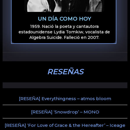
UN DÍA COMO HOY
1959. Nació la poeta y cantautora
estadounidense Lydia Tomkiw, vocalista de
Algebra Suicide. Falleció en 2007.
RESEÑAS
[RESEÑA] Everythingness – atmos bloom
[RESEÑA] ‘Snowdrop’ – MONO
[RESEÑA] ‘For Love of Grace & the Hereafter’ – Iceage