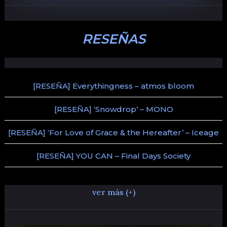
RESEÑAS
[RESEÑA] Everythingness – atmos bloom
[RESEÑA] ‘Snowdrop’ – MONO
[RESEÑA] ‘For Love of Grace & the Hereafter’ – Iceage
[RESEÑA] YOU CAN – Final Days Society
ver más (+)