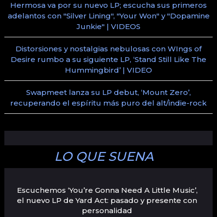
Hermosa va por su nuevo LP; escucha sus primeros
adelantos con "Silver Lining", "Your Won" y "Dopamine
Junkie" | VIDEOS
Distorsiones y nostalgias nebulosas con WIngs of
Desire rumbo a su siguiente LP, ‘Stand Still Like The
Hummingbird’ | VIDEO
Swapmeet lanza su LP debut, ‘Mount Zero’,
recuperando el espíritu más puro del alt/indie-rock
LO QUE SUENA
Escuchemos ‘You’re Gonna Need A Little Music’,
el nuevo LP de Yard Act: pasado y presente con
personalidad