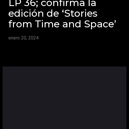
LP 36; confirma la
edición de ‘Stories
from Time and Space’
enero 20, 2024