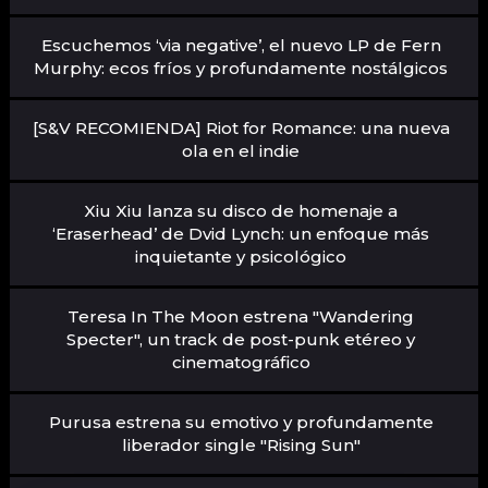
Escuchemos ‘via negative’, el nuevo LP de Fern
Murphy: ecos fríos y profundamente nostálgicos
[S&V RECOMIENDA] Riot for Romance: una nueva
ola en el indie
Xiu Xiu lanza su disco de homenaje a
‘Eraserhead’ de Dvid Lynch: un enfoque más
inquietante y psicológico
Teresa In The Moon estrena "Wandering
Specter", un track de post-punk etéreo y
cinematográfico
Purusa estrena su emotivo y profundamente
liberador single "Rising Sun"