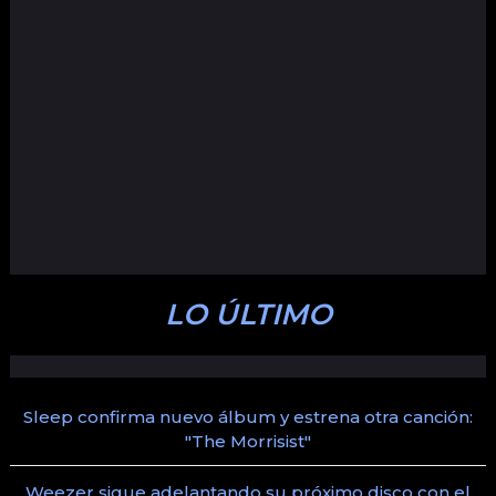
LO ÚLTIMO
Sleep confirma nuevo álbum y estrena otra canción:
"The Morrisist"
Weezer sigue adelantando su próximo disco con el