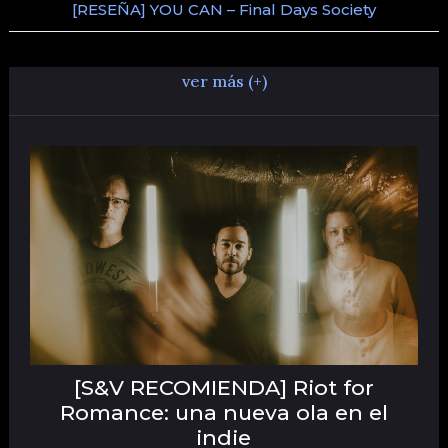
[RESEÑA] YOU CAN – Final Days Society
ver más (+)
[S&V RECOMIENDA] Riot for
Romance: una nueva ola en el
indie