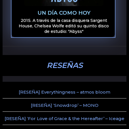
UN DÍA COMO HOY
2015. A través de la casa disquera Sargent
House, Chelsea Wolfe editó su quinto disco
de estudio: "Abyss"
RESEÑAS
[RESEÑA] Everythingness – atmos bloom
[RESEÑA] ‘Snowdrop’ – MONO
[RESEÑA] ‘For Love of Grace & the Hereafter’ – Iceage