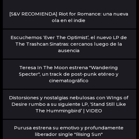
[S&V RECOMIENDA] Riot for Romance: una nueva
ola en el indie
Escuchemos ‘Ever The Optimist’, el nuevo LP de
The Trashcan Sinatras: cercanos luego de la
ausencia
Teresa In The Moon estrena "Wandering
Specter", un track de post-punk etéreo y
cinematográfico
Distorsiones y nostalgias nebulosas con WIngs of
Desire rumbo a su siguiente LP, ‘Stand Still Like
The Hummingbird’ | VIDEO
Purusa estrena su emotivo y profundamente
liberador single "Rising Sun"