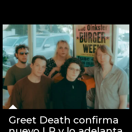
Greet Death confirma
nuevo LP y lo adelanta