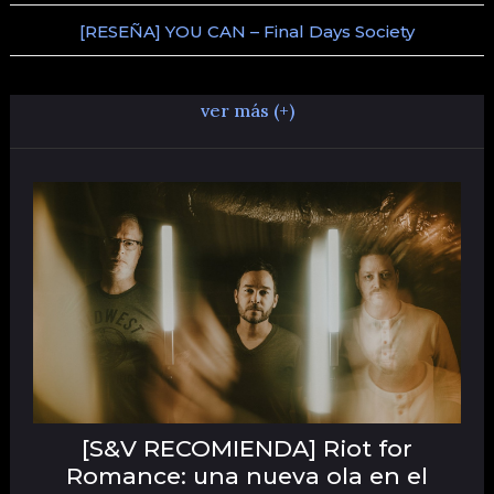
[RESEÑA] YOU CAN – Final Days Society
ver más (+)
[S&V RECOMIENDA] Riot for
Romance: una nueva ola en el