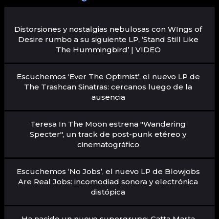
Distorsiones y nostalgias nebulosas con WIngs of
Desire rumbo a su siguiente LP, ‘Stand Still Like
The Hummingbird’ | VIDEO
Escuchemos ‘Ever The Optimist’, el nuevo LP de
The Trashcan Sinatras: cercanos luego de la
ausencia
Teresa In The Moon estrena "Wandering
Specter", un track de post-punk etéreo y
cinematográfico
Escuchemos ‘No Jobs’, el nuevo LP de Blowjobs
Are Real Jobs: incomodiad sonora y electrónica
distópica
Ha nacido un nuevo supergrupo: Gatta Marta