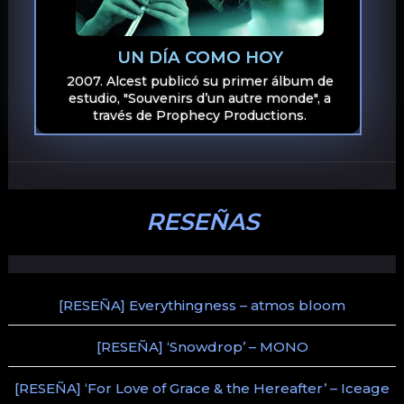
UN DÍA COMO HOY
2007. Alcest publicó su primer álbum de
estudio, "Souvenirs d’un autre monde", a
través de Prophecy Productions.
RESEÑAS
[RESEÑA] Everythingness – atmos bloom
[RESEÑA] ‘Snowdrop’ – MONO
[RESEÑA] ‘For Love of Grace & the Hereafter’ – Iceage