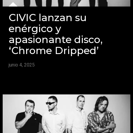
CIVIC lanzan su
enérgico y
apasionante disco,
‘Chrome Dripped’
junio 4, 2025