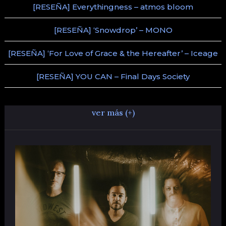
[RESEÑA] Everythingness – atmos bloom
[RESEÑA] ‘Snowdrop’ – MONO
[RESEÑA] ‘For Love of Grace & the Hereafter’ – Iceage
[RESEÑA] YOU CAN – Final Days Society
ver más (+)