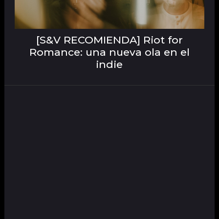
[S&V RECOMIENDA] Riot for
Romance: una nueva ola en el
indie