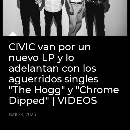
CIVIC van por un
nuevo LP y lo
adelantan con los
aguerridos singles
"The Hogg" y "Chrome
Dipped" | VIDEOS
abril 24, 2025