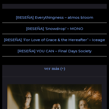
[RESEÑA] Everythingness – atmos bloom
[RESEÑA] ‘Snowdrop’ – MONO
[RESEÑA] ‘For Love of Grace & the Hereafter’ – Iceage
[RESEÑA] YOU CAN – Final Days Society
ver más (+)