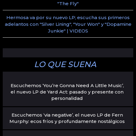
"The Fly"
Hermosa va por su nuevo LP; escucha sus primeros
adelantos con "Silver Lining", "Your Won" y "Dopamine
Junkie" | VIDEOS
LO QUE SUENA
Escuchemos ‘You’re Gonna Need A Little Music’,
el nuevo LP de Yard Act: pasado y presente con
personalidad
Escuchemos ‘via negative’, el nuevo LP de Fern
Murphy: ecos fríos y profundamente nostálgicos