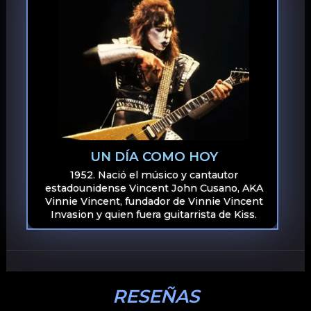
UN DÍA COMO HOY
1952. Nació el músico y cantautor
estadounidense Vincent John Cusano, AKA
Vinnie Vincent, fundador de Vinnie Vincent
Invasion y quien fuera guitarrista de Kiss.
RESEÑAS