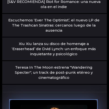
[S&V RECOMIENDA] Riot for Romance: una nueva
ola en el indie
Escuchemos ‘Ever The Optimist’, el nuevo LP de
The Trashcan Sinatras: cercanos luego de la
ausencia
Xiu Xiu lanza su disco de homenaje a
‘Eraserhead’ de Dvid Lynch: un enfoque más
inquietante y psicológico
Teresa In The Moon estrena "Wandering
Specter", un track de post-punk etéreo y
cinematográfico