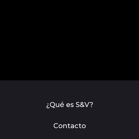
¿Qué es S&V?
Contacto