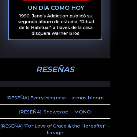
UN DÍA COMO HOY
1990. Jane’s Addiction publicó su
segundo álbum de estudio, "Ritual
de lo Habitual", a través de la casa
disquera Warner Bros.
RESEÑAS
[RESEÑA] Everythingness – atmos bloom
[RESEÑA] ‘Snowdrop’ – MONO
[RESEÑA] ‘For Love of Grace & the Hereafter’ –
Iceage