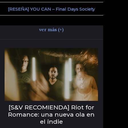
[RESEÑA] YOU CAN – Final Days Society
ver más (+)
[S&V RECOMIENDA] Riot for
Romance: una nueva ola en
el indie