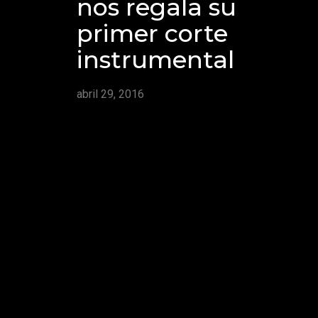
nos regala su
primer corte
instrumental
abril 29, 2016