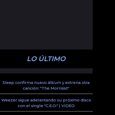
LO ÚLTIMO
Sleep confirma nuevo álbum y estrena otra
canción: "The Morrisist"
Weezer sigue adelantando su próximo disco
con el single "C.E.O." | VIDEO