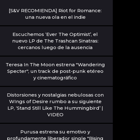
[S&V RECOMIENDA] Riot for Romance:
una nueva ola en el indie
Escuchemos ‘Ever The Optimist’, el
nuevo LP de The Trashcan Sinatras:
cercanos luego de la ausencia
Teresa In The Moon estrena "Wandering
Specter", un track de post-punk etéreo
y cinematográfico
Distorsiones y nostalgias nebulosas con
WIngs of Desire rumbo a su siguiente
LP, ‘Stand Still Like The Hummingbird’ |
VIDEO
Purusa estrena su emotivo y
profundamente liberador single "Rising