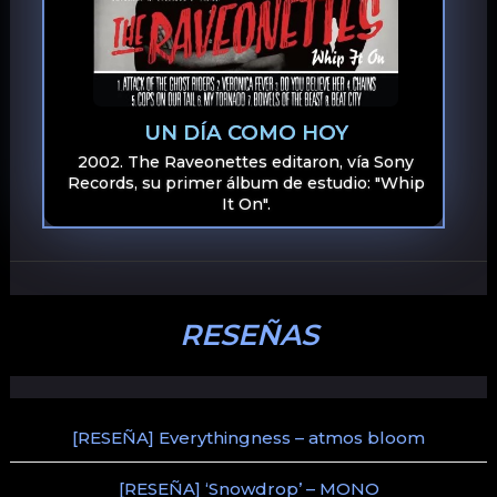
UN DÍA COMO HOY
2002. The Raveonettes editaron, vía Sony
Records, su primer álbum de estudio: "Whip
It On".
RESEÑAS
[RESEÑA] Everythingness – atmos bloom
[RESEÑA] ‘Snowdrop’ – MONO