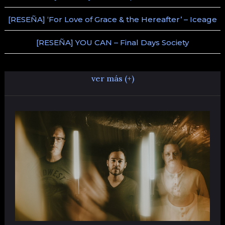
[RESEÑA] ‘For Love of Grace & the Hereafter’ – Iceage
[RESEÑA] YOU CAN – Final Days Society
ver más (+)