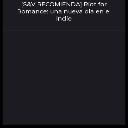
[S&V RECOMIENDA] Riot for
Romance: una nueva ola en el
indie