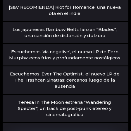
[S&V RECOMIENDA] Riot for Romance: una nueva
ola en el indie
Los japoneses Rainbow Beltz lanzan "Blades",
una canción de distorsión y dulzura
Escuchemos ‘via negative’, el nuevo LP de Fern
Murphy: ecos fríos y profundamente nostálgicos
Escuchemos ‘Ever The Optimist’, el nuevo LP de
The Trashcan Sinatras: cercanos luego de la
ausencia
Teresa In The Moon estrena "Wandering
Specter", un track de post-punk etéreo y
cinematográfico