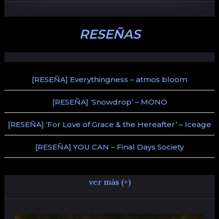
RESEÑAS
[RESEÑA] Everythingness – atmos bloom
[RESEÑA] ‘Snowdrop’ – MONO
[RESEÑA] ‘For Love of Grace & the Hereafter’ – Iceage
[RESEÑA] YOU CAN – Final Days Society
ver más (+)