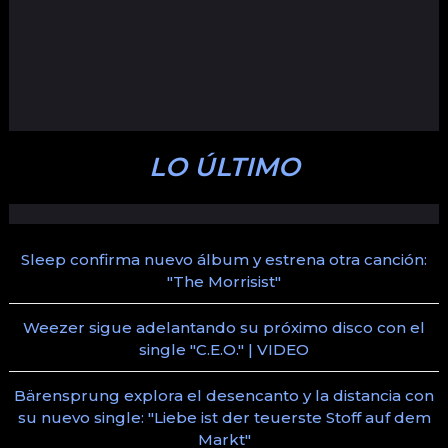
LO ÚLTIMO
Sleep confirma nuevo álbum y estrena otra canción:
"The Morrisist"
Weezer sigue adelantando su próximo disco con el
single "C.E.O." | VIDEO
Bärensprung explora el desencanto y la distancia con
su nuevo single: "Liebe ist der teuerste Stoff auf dem
Markt"