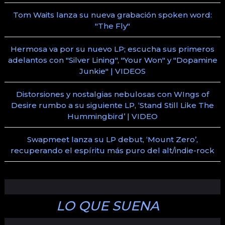
Tom Waits lanza su nueva grabación spoken word:
"The Fly"
Hermosa va por su nuevo LP; escucha sus primeros
adelantos con "Silver Lining", "Your Won" y "Dopamine
Junkie" | VIDEOS
Distorsiones y nostalgias nebulosas con WIngs of
Desire rumbo a su siguiente LP, ‘Stand Still Like The
Hummingbird’ | VIDEO
Swapmeet lanza su LP debut, ‘Mount Zero’,
recuperando el espíritu más puro del alt/indie-rock
LO QUE SUENA