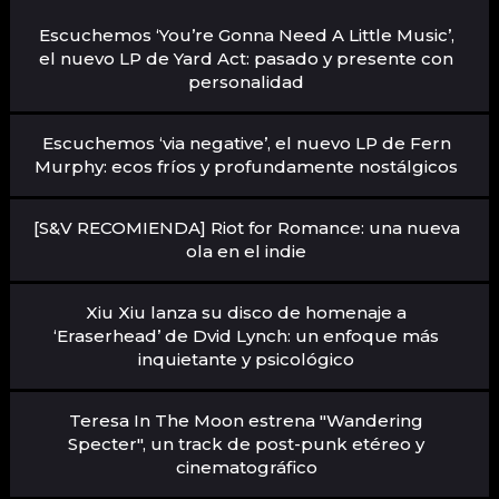
Escuchemos ‘You’re Gonna Need A Little Music’,
el nuevo LP de Yard Act: pasado y presente con
personalidad
Escuchemos ‘via negative’, el nuevo LP de Fern
Murphy: ecos fríos y profundamente nostálgicos
[S&V RECOMIENDA] Riot for Romance: una nueva
ola en el indie
Xiu Xiu lanza su disco de homenaje a
‘Eraserhead’ de Dvid Lynch: un enfoque más
inquietante y psicológico
Teresa In The Moon estrena "Wandering
Specter", un track de post-punk etéreo y
cinematográfico