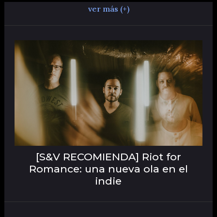
ver más (+)
[S&V RECOMIENDA] Riot for
Romance: una nueva ola en el
indie