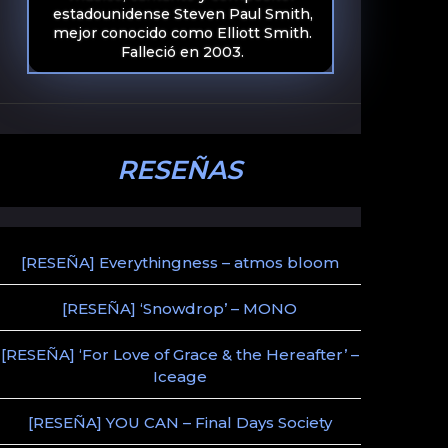
estadounidense Steven Paul Smith,
mejor conocido como Elliott Smith.
Falleció en 2003.
RESEÑAS
[RESEÑA] Everythingness – atmos bloom
[RESEÑA] ‘Snowdrop’ – MONO
[RESEÑA] ‘For Love of Grace & the Hereafter’ –
Iceage
[RESEÑA] YOU CAN – Final Days Society