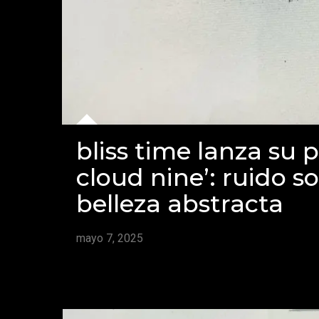
bliss time lanza su 
cloud nine’: ruido s
belleza abstracta
mayo 7, 2025