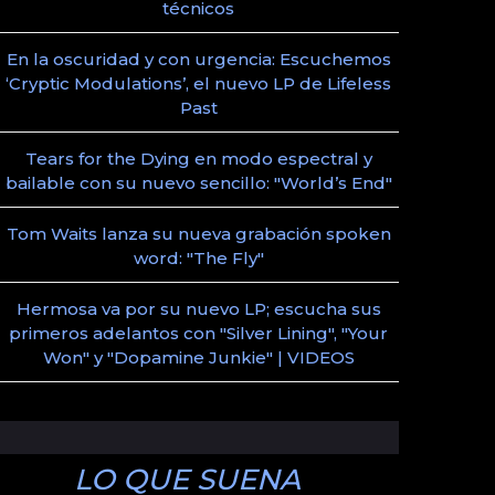
técnicos
En la oscuridad y con urgencia: Escuchemos
‘Cryptic Modulations’, el nuevo LP de Lifeless
Past
Tears for the Dying en modo espectral y
bailable con su nuevo sencillo: "World’s End"
Tom Waits lanza su nueva grabación spoken
word: "The Fly"
Hermosa va por su nuevo LP; escucha sus
primeros adelantos con "Silver Lining", "Your
Won" y "Dopamine Junkie" | VIDEOS
LO QUE SUENA