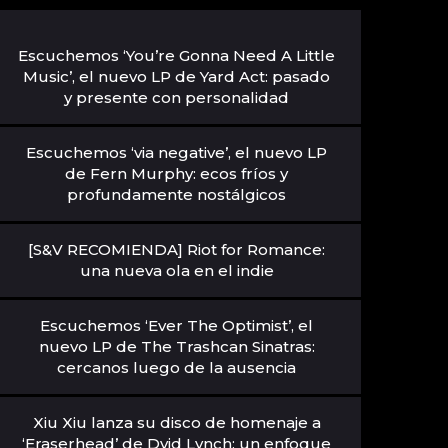
Escuchemos ‘You’re Gonna Need A Little
Music’, el nuevo LP de Yard Act: pasado
y presente con personalidad
Escuchemos ‘via negative’, el nuevo LP
de Fern Murphy: ecos fríos y
profundamente nostálgicos
[S&V RECOMIENDA] Riot for Romance:
una nueva ola en el indie
Escuchemos ‘Ever The Optimist’, el
nuevo LP de The Trashcan Sinatras:
cercanos luego de la ausencia
Xiu Xiu lanza su disco de homenaje a
‘Eraserhead’ de Dvid Lynch: un enfoque