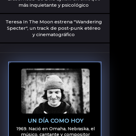
más inquietante y psicológico
Teresa In The Moon estrena "Wandering
Specter", un track de post-punk etéreo
y cinematográfico
UN DÍA COMO HOY
1969. Nació en Omaha, Nebraska, el
músico, cantante y compositor