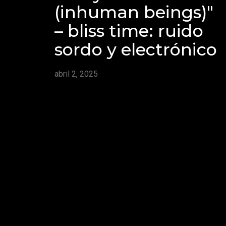
(inhuman beings)"
– bliss time: ruido
sordo y electrónico
abril 2, 2025