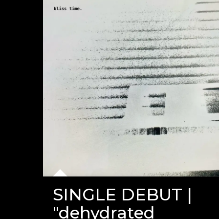
SINGLE DEBUT |
"dehydrated