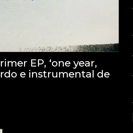
primer EP, ‘one year,
ordo e instrumental de