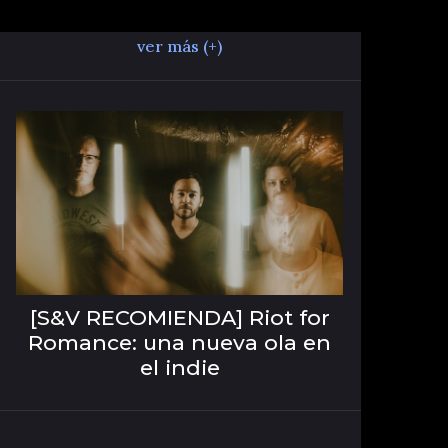
ver más (+)
[S&V RECOMIENDA] Riot for
Romance: una nueva ola en
el indie