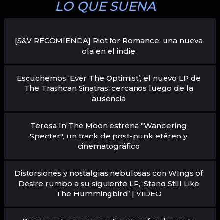
LO QUE SUENA
[S&V RECOMIENDA] Riot for Romance: una nueva
ola en el indie
Escuchemos ‘Ever The Optimist’, el nuevo LP de
The Trashcan Sinatras: cercanos luego de la
ausencia
Teresa In The Moon estrena "Wandering
Specter", un track de post-punk etéreo y
cinematográfico
Distorsiones y nostalgias nebulosas con WIngs of
Desire rumbo a su siguiente LP, ‘Stand Still Like
The Hummingbird’ | VIDEO