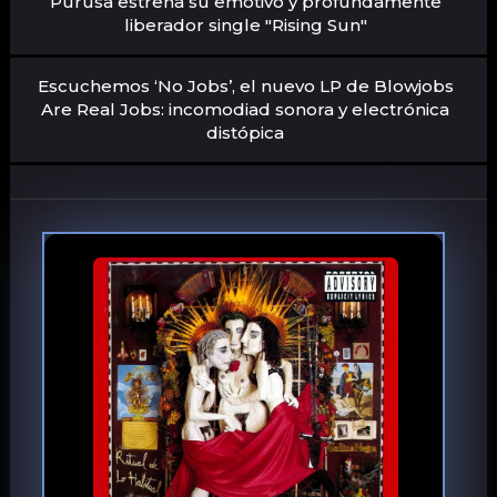
Purusa estrena su emotivo y profundamente
liberador single "Rising Sun"
Escuchemos ‘No Jobs’, el nuevo LP de Blowjobs
Are Real Jobs: incomodiad sonora y electrónica
distópica