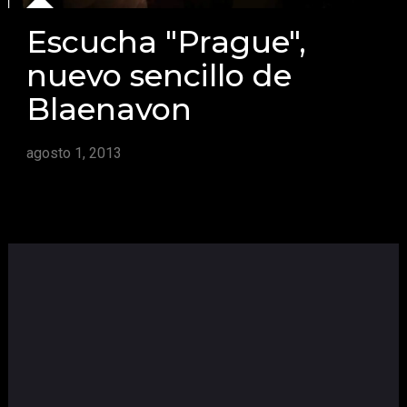
Escucha "Prague",
nuevo sencillo de
Blaenavon
agosto 1, 2013