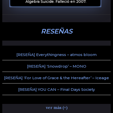
Algebra Suicide. Falleció en 2007.
RESEÑAS
[RESEÑA] Everythingness – atmos bloom
[RESEÑA] ‘Snowdrop’ – MONO
[RESEÑA] ‘For Love of Grace & the Hereafter’ – Iceage
[RESEÑA] YOU CAN – Final Days Society
ver más (+)