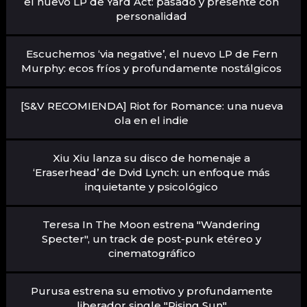
el nuevo LP de Yard Act: pasado y presente con
personalidad
Escuchemos ‘via negative’, el nuevo LP de Fern
Murphy: ecos fríos y profundamente nostálgicos
[S&V RECOMIENDA] Riot for Romance: una nueva
ola en el indie
Xiu Xiu lanza su disco de homenaje a
‘Eraserhead’ de Dvid Lynch: un enfoque más
inquietante y psicológico
Teresa In The Moon estrena "Wandering
Specter", un track de post-punk etéreo y
cinematográfico
Purusa estrena su emotivo y profundamente
liberador single "Rising Sun"