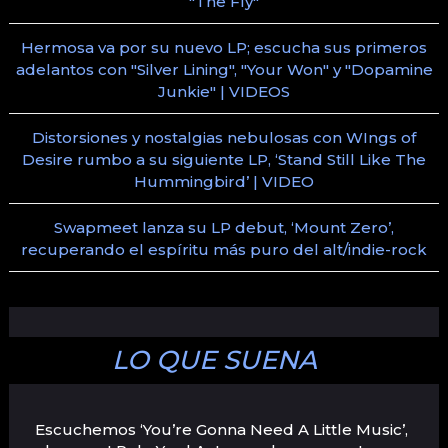
"The Fly"
Hermosa va por su nuevo LP; escucha sus primeros
adelantos con "Silver Lining", "Your Won" y "Dopamine
Junkie" | VIDEOS
Distorsiones y nostalgias nebulosas con WIngs of
Desire rumbo a su siguiente LP, ‘Stand Still Like The
Hummingbird’ | VIDEO
Swapmeet lanza su LP debut, ‘Mount Zero’,
recuperando el espíritu más puro del alt/indie-rock
LO QUE SUENA
Escuchemos ‘You’re Gonna Need A Little Music’,