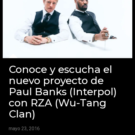
Conoce y escucha el
nuevo proyecto de
Paul Banks (Interpol)
con RZA (Wu-Tang
Clan)
mayo 23, 2016