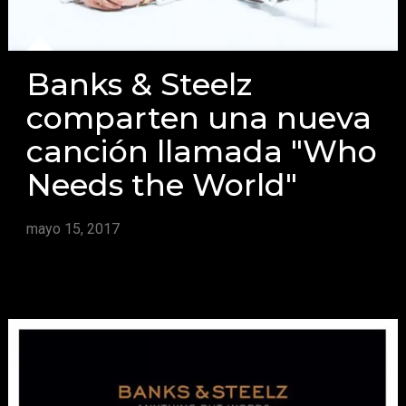
Banks & Steelz
comparten una nueva
canción llamada "Who
Needs the World"
mayo 15, 2017