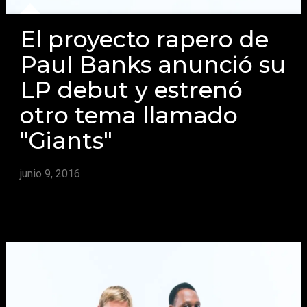
El proyecto rapero de
Paul Banks anunció su
LP debut y estrenó
otro tema llamado
"Giants"
junio 9, 2016