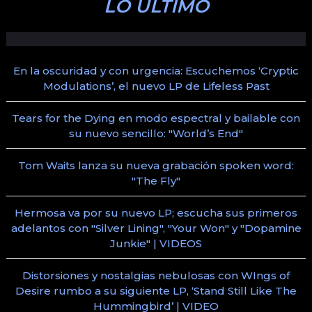
LO ÚLTIMO
En la oscuridad y con urgencia: Escuchemos ‘Cryptic
Modulations’, el nuevo LP de Lifeless Past
Tears for the Dying en modo espectral y bailable con
su nuevo sencillo: "World’s End"
Tom Waits lanza su nueva grabación spoken word:
"The Fly"
Hermosa va por su nuevo LP; escucha sus primeros
adelantos con "Silver Lining", "Your Won" y "Dopamine
Junkie" | VIDEOS
Distorsiones y nostalgias nebulosas con WIngs of
Desire rumbo a su siguiente LP, ‘Stand Still Like The
Hummingbird’ | VIDEO