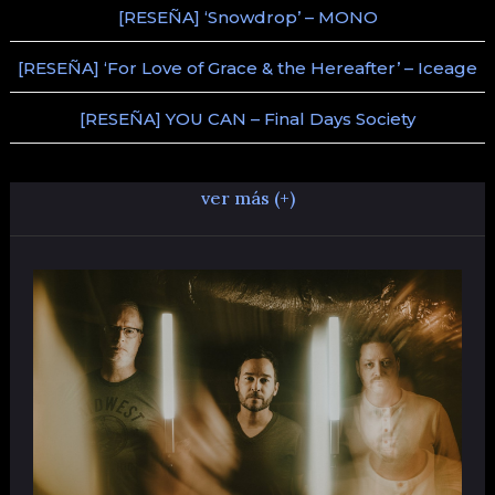
[RESEÑA] ‘Snowdrop’ – MONO
[RESEÑA] ‘For Love of Grace & the Hereafter’ – Iceage
[RESEÑA] YOU CAN – Final Days Society
ver más (+)