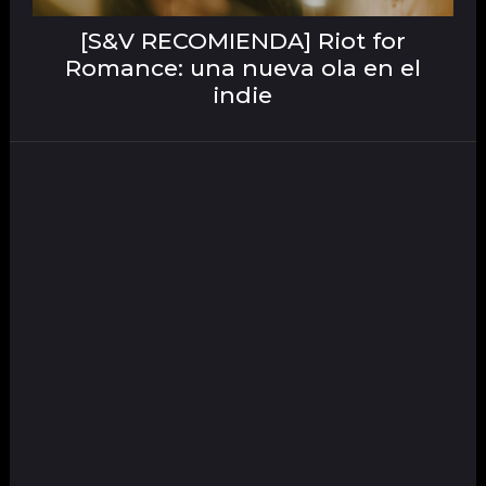
[S&V RECOMIENDA] Riot for
Romance: una nueva ola en el
indie