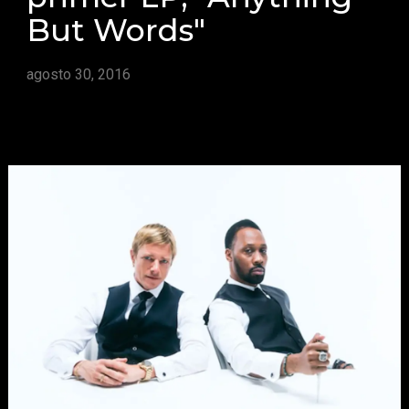
But Words"
agosto 30, 2016