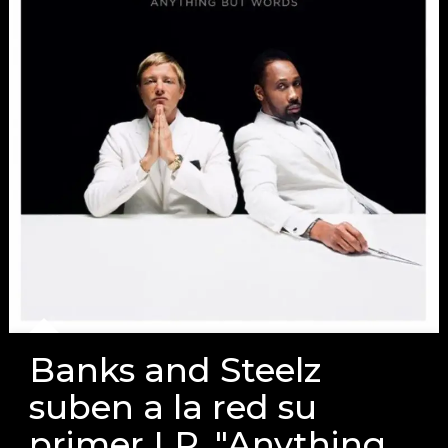
Banks and Steelz
suben a la red su
primer LP, "Anything