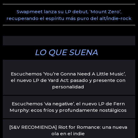
Swapmeet lanza su LP debut, ‘Mount Zero’,
recuperando el espíritu más puro del alt/indie-rock
LO QUE SUENA
Escuchemos ‘You’re Gonna Need A Little Music’,
el nuevo LP de Yard Act: pasado y presente con
personalidad
Escuchemos ‘via negative’, el nuevo LP de Fern
Murphy: ecos fríos y profundamente nostálgicos
[S&V RECOMIENDA] Riot for Romance: una nueva
ola en el indie