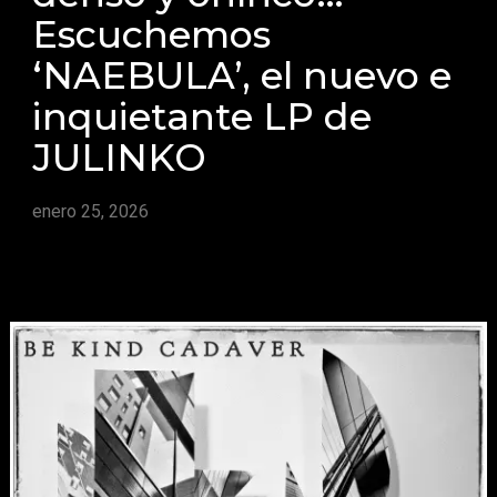
Escuchemos
‘NAEBULA’, el nuevo e
inquietante LP de
JULINKO
enero 25, 2026