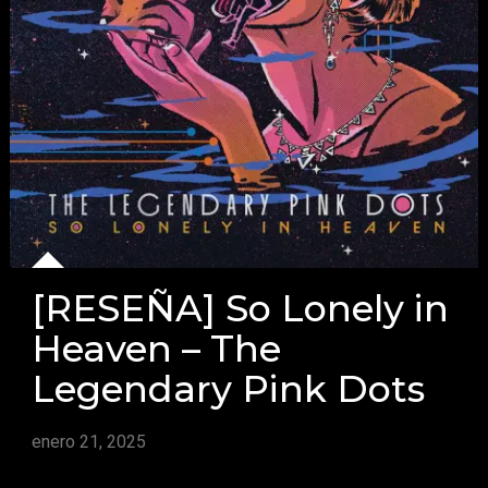
[RESEÑA] So Lonely in
Heaven – The
Legendary Pink Dots
enero 21, 2025