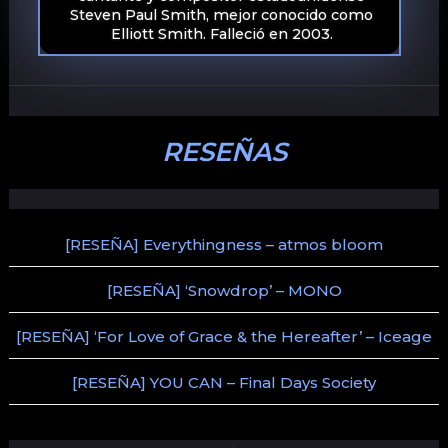
Steven Paul Smith, mejor conocido como
Elliott Smith. Falleció en 2003.
RESEÑAS
[RESEÑA] Everythingness – atmos bloom
[RESEÑA] ‘Snowdrop’ – MONO
[RESEÑA] ‘For Love of Grace & the Hereafter’ – Iceage
[RESEÑA] YOU CAN – Final Days Society