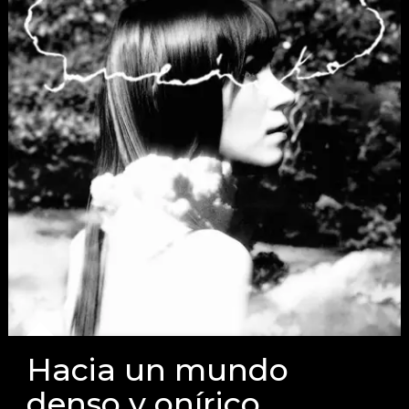
Hacia un mundo
denso y onírico…