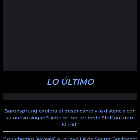
LO ÚLTIMO
Bärensprung explora el desencanto y la distancia con
su nuevo single: "Liebe ist der teuerste Stoff auf dem
Markt"
Escuchemos ‘Akrasia’, el nuevo LP de Secret Boyfriend: