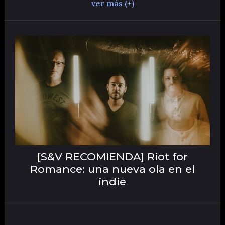
ver más (+)
[S&V RECOMIENDA] Riot for
Romance: una nueva ola en el
indie