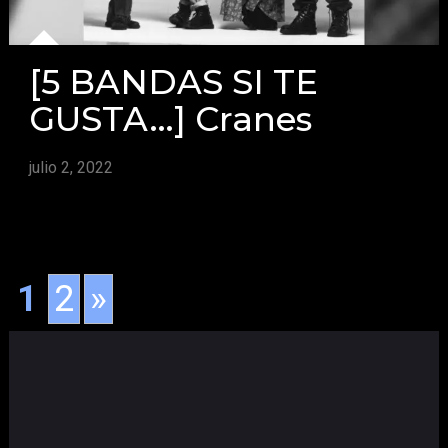
[5 BANDAS SI TE
GUSTA…] Cranes
julio 2, 2022
1
2
»