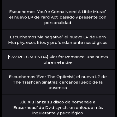
Escuchemos ‘You’re Gonna Need A Little Music’,
el nuevo LP de Yard Act: pasado y presente con
personalidad
Escuchemos ‘via negative’, el nuevo LP de Fern
Murphy: ecos fríos y profundamente nostálgicos
[S&V RECOMIENDA] Riot for Romance: una nueva
ola en el indie
Escuchemos ‘Ever The Optimist’, el nuevo LP de
The Trashcan Sinatras: cercanos luego de la
ausencia
Xiu Xiu lanza su disco de homenaje a
‘Eraserhead’ de Dvid Lynch: un enfoque más
inquietante y psicológico