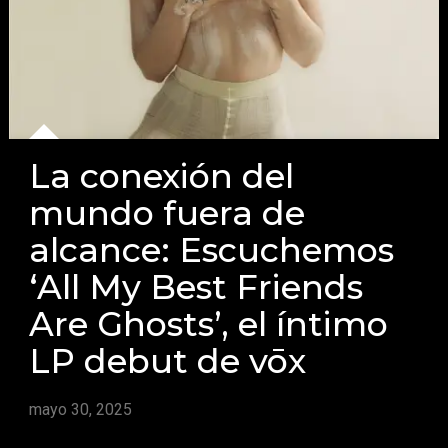
La conexión del
mundo fuera de
alcance: Escuchemos
‘All My Best Friends
Are Ghosts’, el íntimo
LP debut de vōx
mayo 30, 2025