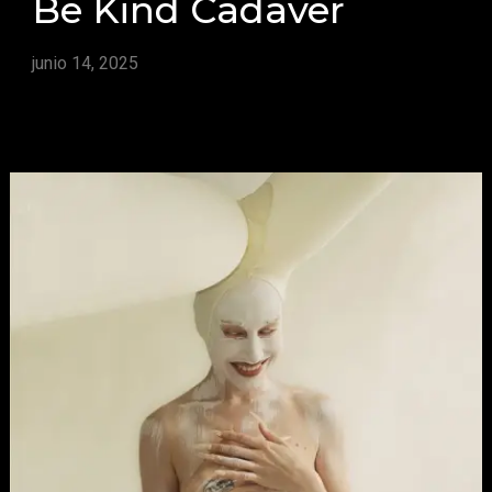
Be Kind Cadaver
junio 14, 2025