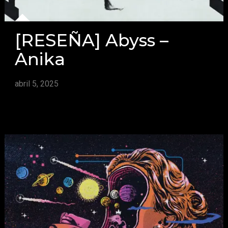
[RESEÑA] Abyss –
Anika
abril 5, 2025