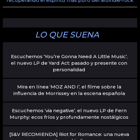
recuperando el espíritu más puro del alt/indie-rock
LO QUE SUENA
Escuchemos ‘You’re Gonna Need A Little Music’,
el nuevo LP de Yard Act: pasado y presente con
personalidad
Mira en línea ‘MOZ AND I’, el filme sobre la
influencia de Morrissey en la escena española
Escuchemos ‘via negative’, el nuevo LP de Fern
Murphy: ecos fríos y profundamente nostálgicos
[S&V RECOMIENDA] Riot for Romance: una nueva