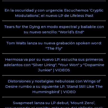
En la oscuridad y con urgencia: Escuchemos ‘Cryptic
Modulations’, el nuevo LP de Lifeless Past
Tears for the Dying en modo espectral y bailable con
su nuevo sencillo: "World’s End"
Tom Waits lanza su nueva grabación spoken word:
"The Fly"
Hermosa va por su nuevo LP; escucha sus primeros
adelantos con "Silver Lining", "Your Won" y "Dopamine
Junkie" | VIDEOS
Distorsiones y nostalgias nebulosas con WIngs of
Desire rumbo a su siguiente LP, ‘Stand Still Like The
Hummingbird’ | VIDEO
Swapmeet lanza su LP debut, ‘Mount Zero’,