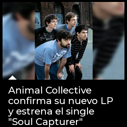
Animal Collective
confirma su nuevo LP
y estrena el single
"Soul Capturer"