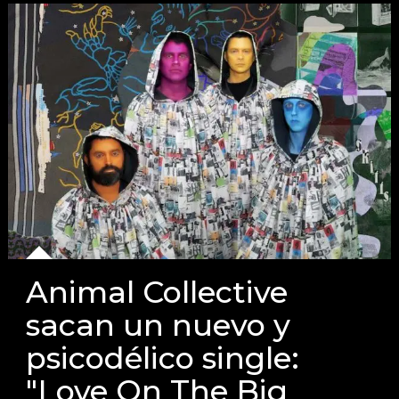
Animal Collective
sacan un nuevo y
psicodélico single:
"Love On The Big