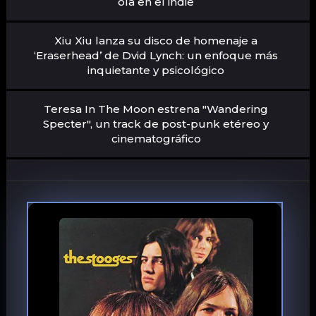
ola en el indie
Xiu Xiu lanza su disco de homenaje a
‘Eraserhead’ de Dvid Lynch: un enfoque más
inquietante y psicológico
Teresa In The Moon estrena "Wandering
Specter", un track de post-punk etéreo y
cinematográfico