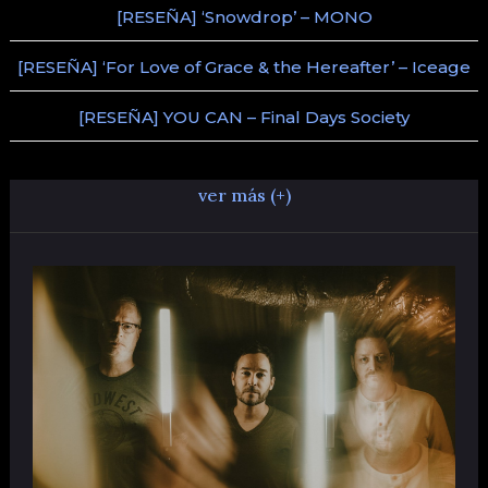
[RESEÑA] ‘Snowdrop’ – MONO
[RESEÑA] ‘For Love of Grace & the Hereafter’ – Iceage
[RESEÑA] YOU CAN – Final Days Society
ver más (+)