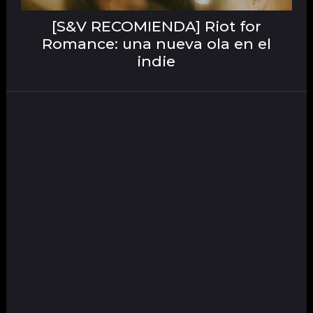
[S&V RECOMIENDA] Riot for
Romance: una nueva ola en el
indie