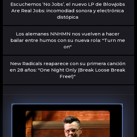
Escuchemos ‘No Jobs’, el nuevo LP de Blowjobs
Are Real Jobs: incomodiad sonora y electrónica
distópica
Los alemanes NNHMN nos vuelven a hacer
bailar entre humos con su nueva rola: "Turn me
on"
New Radicals reaparece con su primera canción
en 28 años: "One Night Only (Break Loose Break
Free!)"