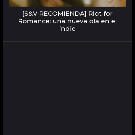
[S&V RECOMIENDA] Riot for
Romance: una nueva ola en el
indie