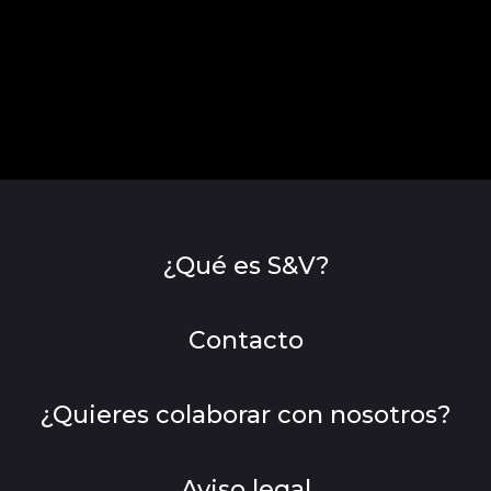
¿Qué es S&V?
Contacto
¿Quieres colaborar con nosotros?
Aviso legal