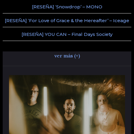
[RESEÑA] ‘Snowdrop’ – MONO
[RESEÑA] ‘For Love of Grace & the Hereafter’ – Iceage
[RESEÑA] YOU CAN – Final Days Society
ver más (+)