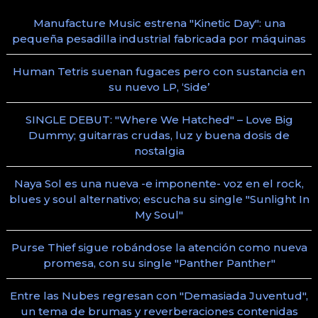
Manufacture Music estrena "Kinetic Day": una
pequeña pesadilla industrial fabricada por máquinas
Human Tetris suenan fugaces pero con sustancia en
su nuevo LP, ‘Side’
SINGLE DEBUT: "Where We Hatched" – Love Big
Dummy; guitarras crudas, luz y buena dosis de
nostalgia
Naya Sol es una nueva -e imponente- voz en el rock,
blues y soul alternativo; escucha su single "Sunlight In
My Soul"
Purse Thief sigue robándose la atención como nueva
promesa, con su single "Panther Panther"
Entre las Nubes regresan con "Demasiada Juventud",
un tema de brumas y reverberaciones contenidas