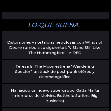
LO QUE SUENA
Distorsiones y nostalgias nebulosas con WIngs of
Desire rumbo a su siguiente LP, ‘Stand Still Like
The Hummingbird’ | VIDEO
Teresa In The Moon estrena "Wandering
Specter", un track de post-punk etéreo y
cinematográfico
Ha nacido un nuevo supergrupo: Gatta Marta
(miembros de Melvins, Butthole Surfers, Big
Business)