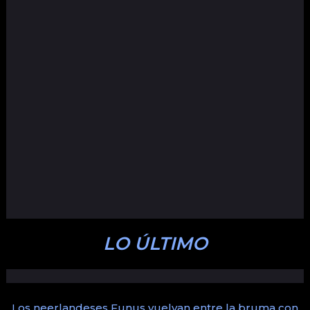
LO ÚLTIMO
Los neerlandeses Funus vuelvan entre la bruma con