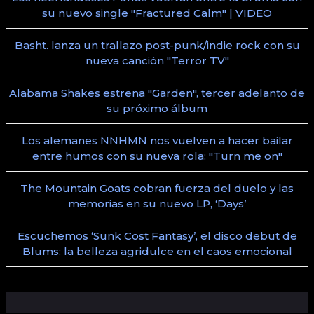
su nuevo single "Fractured Calm" | VIDEO
Basht. lanza un trallazo post-punk/indie rock con su
nueva canción "Terror TV"
Alabama Shakes estrena "Garden", tercer adelanto de
su próximo álbum
Los alemanes NNHMN nos vuelven a hacer bailar
entre humos con su nueva rola: "Turn me on"
The Mountain Goats cobran fuerza del duelo y las
memorias en su nuevo LP, ‘Days’
Escuchemos ‘Sunk Cost Fantasy’, el disco debut de
Blums: la belleza agridulce en el caos emocional