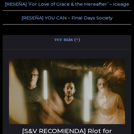
[RESEÑA] ‘For Love of Grace & the Hereafter’ – Iceage
[RESEÑA] YOU CAN – Final Days Society
ver más (+)
[S&V RECOMIENDA] Riot for