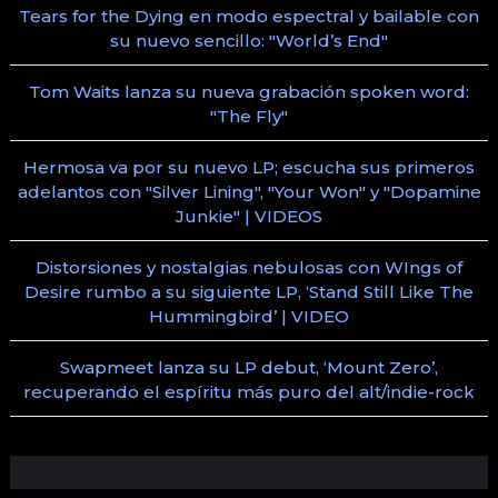
Tears for the Dying en modo espectral y bailable con
su nuevo sencillo: "World’s End"
Tom Waits lanza su nueva grabación spoken word:
"The Fly"
Hermosa va por su nuevo LP; escucha sus primeros
adelantos con "Silver Lining", "Your Won" y "Dopamine
Junkie" | VIDEOS
Distorsiones y nostalgias nebulosas con WIngs of
Desire rumbo a su siguiente LP, ‘Stand Still Like The
Hummingbird’ | VIDEO
Swapmeet lanza su LP debut, ‘Mount Zero’,
recuperando el espíritu más puro del alt/indie-rock