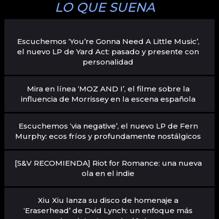
LO QUE SUENA
Escuchemos ‘You’re Gonna Need A Little Music’,
el nuevo LP de Yard Act: pasado y presente con
personalidad
Mira en línea ‘MOZ AND I’, el filme sobre la
influencia de Morrissey en la escena española
Escuchemos ‘via negative’, el nuevo LP de Fern
Murphy: ecos fríos y profundamente nostálgicos
[S&V RECOMIENDA] Riot for Romance: una nueva
ola en el indie
Xiu Xiu lanza su disco de homenaje a
‘Eraserhead’ de Dvid Lynch: un enfoque más