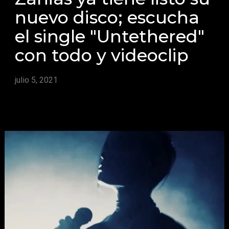
nuevo disco; escucha
el single "Untethered"
con todo y videoclip
julio 5, 2021