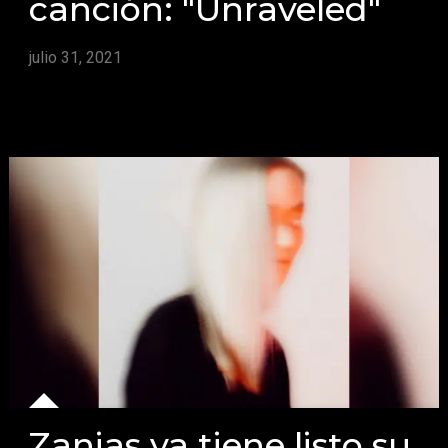
canción: "Unraveled"
julio 31, 2021
Zanias ya tiene listo su