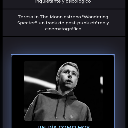
inquietante y psicológico
Teresa In The Moon estrena "Wandering
Specter", un track de post-punk etéreo y
cinematográfico
UN DÍA COMO HOY