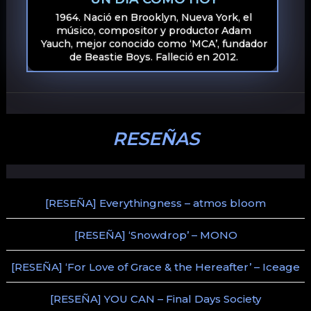
1964. Nació en Brooklyn, Nueva York, el
músico, compositor y productor Adam
Yauch, mejor conocido como ‘MCA’, fundador
de Beastie Boys. Falleció en 2012.
RESEÑAS
[RESEÑA] Everythingness – atmos bloom
[RESEÑA] ‘Snowdrop’ – MONO
[RESEÑA] ‘For Love of Grace & the Hereafter’ – Iceage
[RESEÑA] YOU CAN – Final Days Society