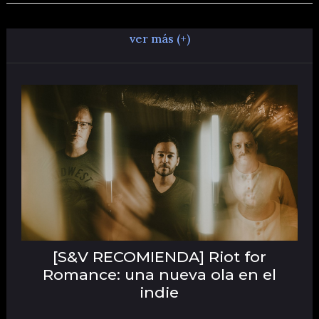
ver más (+)
[S&V RECOMIENDA] Riot for
Romance: una nueva ola en el
indie