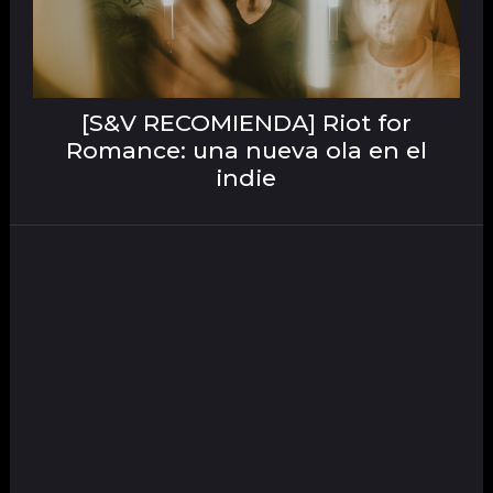
[S&V RECOMIENDA] Riot for
Romance: una nueva ola en el
indie