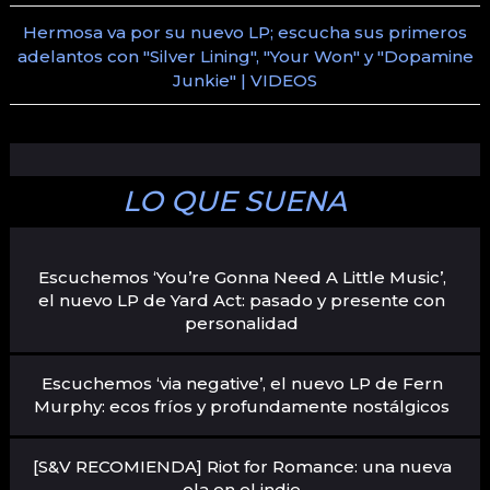
Hermosa va por su nuevo LP; escucha sus primeros
adelantos con "Silver Lining", "Your Won" y "Dopamine
Junkie" | VIDEOS
LO QUE SUENA
Escuchemos ‘You’re Gonna Need A Little Music’,
el nuevo LP de Yard Act: pasado y presente con
personalidad
Escuchemos ‘via negative’, el nuevo LP de Fern
Murphy: ecos fríos y profundamente nostálgicos
[S&V RECOMIENDA] Riot for Romance: una nueva
ola en el indie