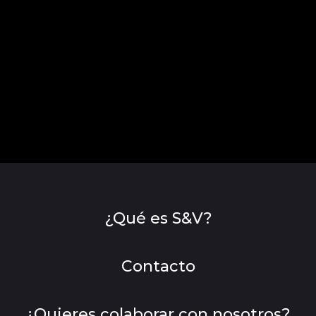
¿Qué es S&V?
Contacto
¿Quieres colaborar con nosotros?