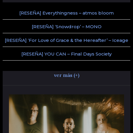
[RESEÑA] Everythingness – atmos bloom
[RESEÑA] ‘Snowdrop’ – MONO
[RESEÑA] ‘For Love of Grace & the Hereafter’ – Iceage
[RESEÑA] YOU CAN – Final Days Society
ver más (+)