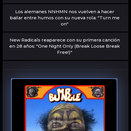
Los alemanes NNHMN nos vuelven a hacer
bailar entre humos con su nueva rola: "Turn me
on"
New Radicals reaparece con su primera canción
en 28 años: "One Night Only (Break Loose Break
Free!)"