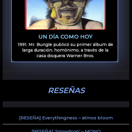
UN DÍA COMO HOY
1991. Mr. Bungle publicó su primer álbum de
larga duración, homónimo, a través de la
casa disquera Warner Bros.
RESEÑAS
[RESEÑA] Everythingness – atmos bloom
[RESEÑA] ‘Snowdrop’ – MONO