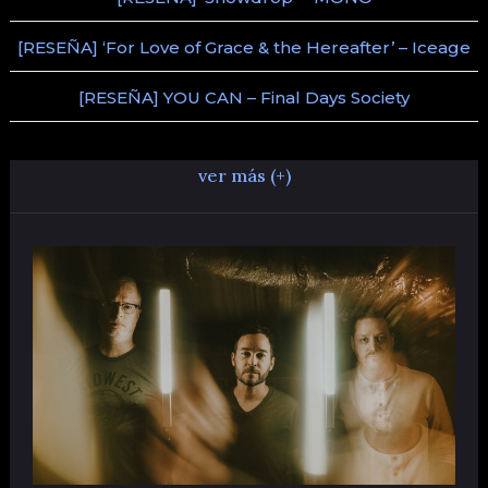
[RESEÑA] ‘For Love of Grace & the Hereafter’ – Iceage
[RESEÑA] YOU CAN – Final Days Society
ver más (+)