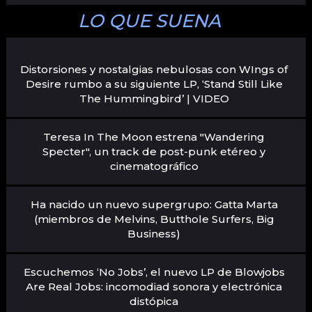
LO QUE SUENA
Distorsiones y nostalgias nebulosas con WIngs of
Desire rumbo a su siguiente LP, ‘Stand Still Like
The Hummingbird’ | VIDEO
Teresa In The Moon estrena "Wandering
Specter", un track de post-punk etéreo y
cinematográfico
Ha nacido un nuevo supergrupo: Gatta Marta
(miembros de Melvins, Butthole Surfers, Big
Business)
Escuchemos ‘No Jobs’, el nuevo LP de Blowjobs
Are Real Jobs: incomodiad sonora y electrónica
distópica