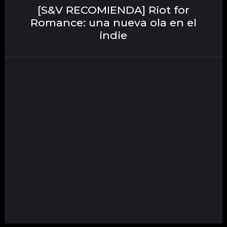
[S&V RECOMIENDA] Riot for
Romance: una nueva ola en el
indie